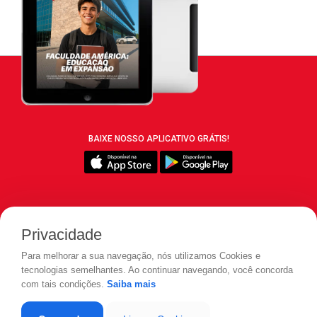
BAIXE NOSSO APLICATIVO GRÁTIS!
SIGA REVISTA LEIA:
Privacidade
Para melhorar a sua navegação, nós utilizamos Cookies e
tecnologias semelhantes. Ao continuar navegando, você concorda
com tais condições.
Saiba mais
© 2026 REVISTA LEIA - Todos os direitos reservados.