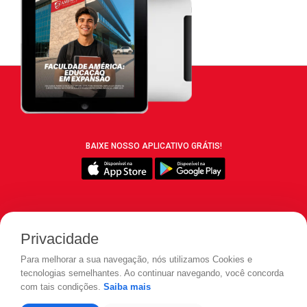
BAIXE NOSSO APLICATIVO GRÁTIS!
SIGA REVISTA LEIA:
Privacidade
Para melhorar a sua navegação, nós utilizamos Cookies e
tecnologias semelhantes. Ao continuar navegando, você concorda
com tais condições.
Saiba mais
© 2026 REVISTA LEIA - Todos os direitos reservados.