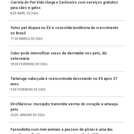
Carreta do Pet Vida chega a Cachoeiro com serviços gratuitos
para cães e gatos
8 DE ABRIL DE 2026
Setor pet dispara no ES e consolida tendência de crescimento
no Brasil
17 DE MARÇO DE 2026
Calor pode intensificar casos de dermatite nos pets, diz
veterinária
18 DE FEVEREIRO DE 2026
Tartaruga-cabeçuda é reencontrada desovando no ES após 37
anos
9 DE FEVEREIRO DE 2026
Dirofilariose: mosquito transmite verme do coração e ameaça
pets
26 DE JANEIRO DE 2026
Fazendinha com mini animais e passeio de pônei é uma das