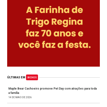
ÚLTIMAS EM
BICHOS
Maple Bear Cachoeiro promove Pet Day com atrações para toda
a família
14 DE MAIO DE 2026