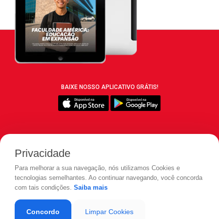
BAIXE NOSSO APLICATIVO GRÁTIS!
SIGA REVISTA LEIA:
Privacidade
Para melhorar a sua navegação, nós utilizamos Cookies e
tecnologias semelhantes. Ao continuar navegando, você concorda
com tais condições.
Saiba mais
© 2026 REVISTA LEIA - Todos os direitos reservados.
Concordo
Limpar Cookies