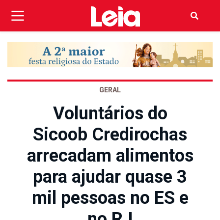
GERAL
Voluntários do
Sicoob Credirochas
arrecadam alimentos
para ajudar quase 3
mil pessoas no ES e
no RJ