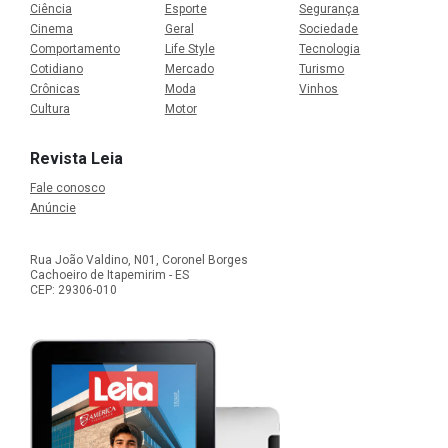
Ciência
Esporte
Segurança
Cinema
Geral
Sociedade
Comportamento
Life Style
Tecnologia
Cotidiano
Mercado
Turismo
Crônicas
Moda
Vinhos
Cultura
Motor
Revista Leia
Fale conosco
Anúncie
Rua João Valdino, N01, Coronel Borges
Cachoeiro de Itapemirim - ES
CEP: 29306-010