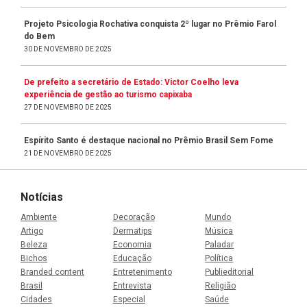
Projeto Psicologia Rochativa conquista 2º lugar no Prêmio Farol
do Bem
30 DE NOVEMBRO DE 2025
De prefeito a secretário de Estado: Victor Coelho leva
experiência de gestão ao turismo capixaba
27 DE NOVEMBRO DE 2025
Espírito Santo é destaque nacional no Prêmio Brasil Sem Fome
21 DE NOVEMBRO DE 2025
Notícias
Ambiente
Decoração
Mundo
Artigo
Dermatips
Música
Beleza
Economia
Paladar
Bichos
Educação
Política
Branded content
Entretenimento
Publieditorial
Brasil
Entrevista
Religião
Cidades
Especial
Saúde