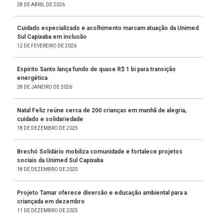
28 DE ABRIL DE 2026
Cuidado especializado e acolhimento marcam atuação da Unimed
Sul Capixaba em inclusão
12 DE FEVEREIRO DE 2026
Espírito Santo lança fundo de quase R$ 1 bi para transição
energética
28 DE JANEIRO DE 2026
Natal Feliz reúne cerca de 200 crianças em manhã de alegria,
cuidado e solidariedade
18 DE DEZEMBRO DE 2025
Brechó Solidário mobiliza comunidade e fortalece projetos
sociais da Unimed Sul Capixaba
18 DE DEZEMBRO DE 2025
Projeto Tamar oferece diversão e educação ambiental para a
criançada em dezembro
11 DE DEZEMBRO DE 2025