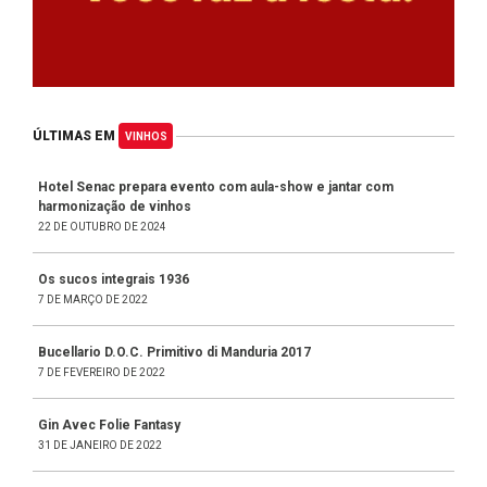
ÚLTIMAS EM
VINHOS
Hotel Senac prepara evento com aula-show e jantar com
harmonização de vinhos
22 DE OUTUBRO DE 2024
Os sucos integrais 1936
7 DE MARÇO DE 2022
Bucellario D.O.C. Primitivo di Manduria 2017
7 DE FEVEREIRO DE 2022
Gin Avec Folie Fantasy
31 DE JANEIRO DE 2022