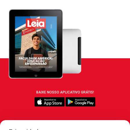
BAIXE NOSSO APLICATIVO GRÁTIS!
SIGA REVISTA LEIA: