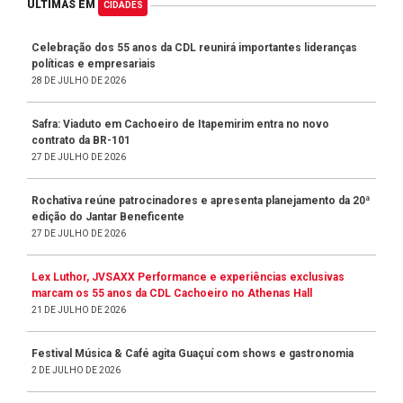
ÚLTIMAS EM
CIDADES
Celebração dos 55 anos da CDL reunirá importantes lideranças
políticas e empresariais
28 DE JULHO DE 2026
Safra: Viaduto em Cachoeiro de Itapemirim entra no novo
contrato da BR-101
27 DE JULHO DE 2026
Rochativa reúne patrocinadores e apresenta planejamento da 20ª
edição do Jantar Beneficente
27 DE JULHO DE 2026
Lex Luthor, JVSAXX Performance e experiências exclusivas
marcam os 55 anos da CDL Cachoeiro no Athenas Hall
21 DE JULHO DE 2026
Festival Música & Café agita Guaçuí com shows e gastronomia
2 DE JULHO DE 2026