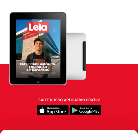
BAIXE NOSSO APLICATIVO GRÁTIS!
SIGA REVISTA LEIA: