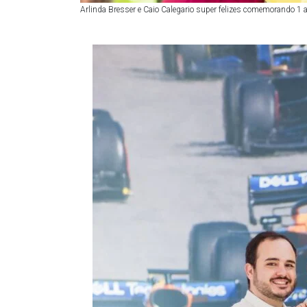
Arlinda Bresser e Caio Calegario super felizes comemorando 1 a