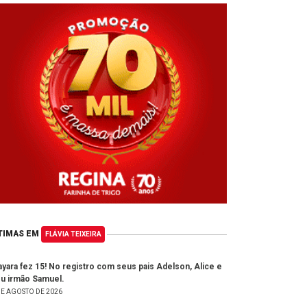
TIMAS EM
FLÁVIA TEIXEIRA
yara fez 15! No registro com seus pais Adelson, Alice e
u irmão Samuel.
DE AGOSTO DE 2026