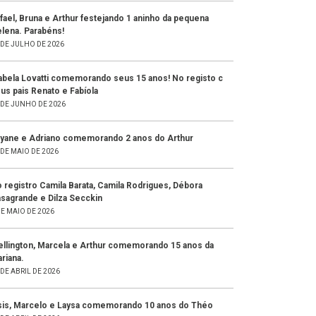
fael, Bruna e Arthur festejando 1 aninho da pequena
lena. Parabéns!
 DE JULHO DE 2026
abela Lovatti comemorando seus 15 anos! No registo c
us pais Renato e Fabíola
 DE JUNHO DE 2026
yane e Adriano comemorando 2 anos do Arthur
 DE MAIO DE 2026
 registro Camila Barata, Camila Rodrigues, Débora
sagrande e Dilza Secckin
DE MAIO DE 2026
llington, Marcela e Arthur comemorando 15 anos da
riana.
 DE ABRIL DE 2026
sis, Marcelo e Laysa comemorando 10 anos do Théo