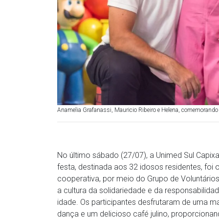
Anamelia Grafanassi, Mauricio Ribeiro e Helena, comemorando
No último sábado (27/07), a Unimed Sul Capix
festa, destinada aos 32 idosos residentes, foi
cooperativa, por meio do Grupo de Voluntários
a cultura da solidariedade e da responsabilidad
idade. Os participantes desfrutaram de uma ma
dança e um delicioso café julino, proporcion