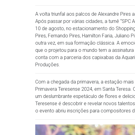
A volta triunfal aos palcos de Alexandre Pires 
Após passar por várias cidades, a turnê “SPC A
10 de agosto, no estacionamento do Shopping V
Pires, Fernando Pires, Hamilton Faria, Juliano 
outra vez, em sua formação clássica. A emoci
que o projetou para o mundo tem a assinatura 
conta com a parceria dos capixabas da Aquar
Produções.
Com a chegada da primavera, a estação mais 
Primavera Teresense 2024, em Santa Teresa. 
um deslumbrante espetáculo de flores e delic
Teresense é descobrir e revelar novos talento
o evento abriu inscrições para compositores de