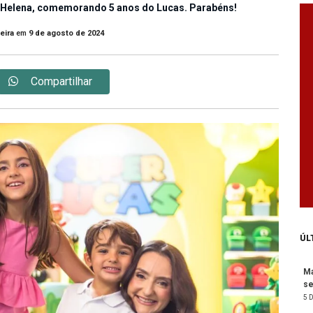
e Helena, comemorando 5 anos do Lucas. Parabéns!
eira
em
9 de agosto de 2024
Compartilhar
ÚL
Ma
se
5 