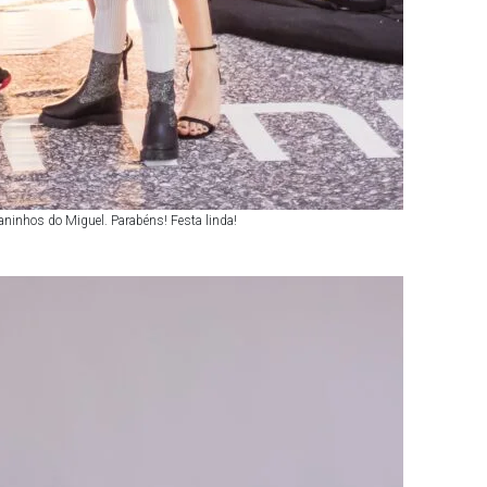
aninhos do Miguel. Parabéns! Festa linda!