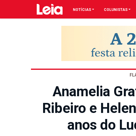
NOTÍCIAS
COLUNISTAS
FL
Anamelia Gra
Ribeiro e Hel
anos do Lu