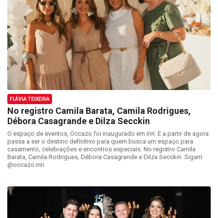
FLÁVIA TEIXEIRA
No registro Camila Barata, Camila Rodrigues,
Débora Casagrande e Dilza Secckin
O espaço de eventos, Occazo foi inaugurado em Iriri. E a partir de agora
passa a ser o destino definitivo para quem busca um espaço para
casamento, celebrações e encontros especiais. No registro Camila
Barata, Camila Rodrigues, Débora Casagrande e Dilza Secckin. Sigam
@occazo.iriri