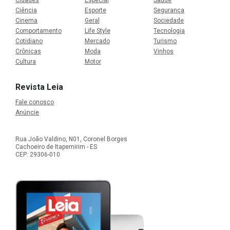
Ciência
Esporte
Segurança
Cinema
Geral
Sociedade
Comportamento
Life Style
Tecnologia
Cotidiano
Mercado
Turismo
Crônicas
Moda
Vinhos
Cultura
Motor
Revista Leia
Fale conosco
Anúncie
Rua João Valdino, N01, Coronel Borges
Cachoeiro de Itapemirim - ES
CEP: 29306-010