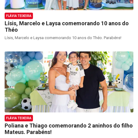
FLÁVIA TEIXEIRA
Lísis, Marcelo e Laysa comemorando 10 anos do
Théo
Lísis, Marcelo e Laysa comemorando 10 anos do Théo. Parabéns!
FLÁVIA TEIXEIRA
Poliana e Thiago comemorando 2 aninhos do filho
Mateus. Parabéns!