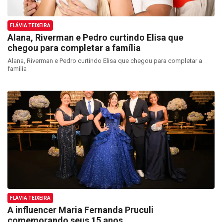
FLÁVIA TEIXEIRA
Alana, Riverman e Pedro curtindo Elisa que
chegou para completar a família
Alana, Riverman e Pedro curtindo Elisa que chegou para completar a
família
FLÁVIA TEIXEIRA
A influencer Maria Fernanda Pruculi
comemorando seus 15 anos