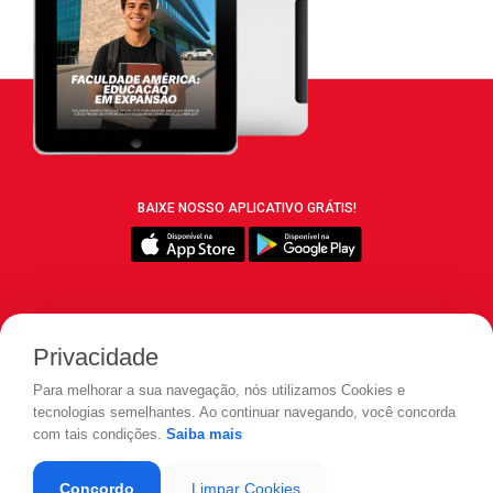
BAIXE NOSSO APLICATIVO GRÁTIS!
SIGA REVISTA LEIA:
Privacidade
Para melhorar a sua navegação, nós utilizamos Cookies e
tecnologias semelhantes. Ao continuar navegando, você concorda
com tais condições.
Saiba mais
© 2026 REVISTA LEIA - Todos os direitos reservados.
Concordo
Limpar Cookies