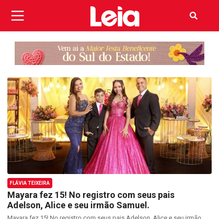
FLÁVIA TEIXEIRA
Mayara fez 15! No registro com seus pais
Adelson, Alice e seu irmão Samuel.
Mayara fez 15! No registro com seus pais Adelson, Alice e seu irmão