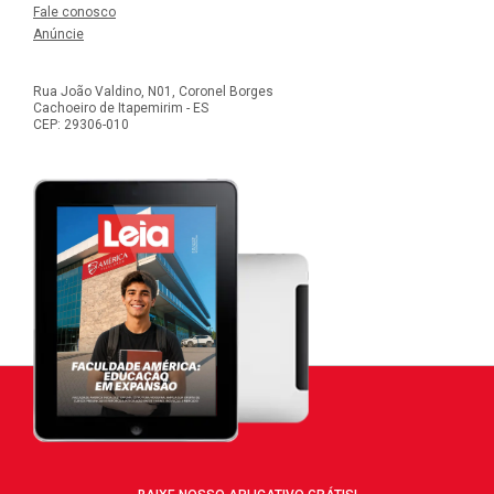
Fale conosco
Anúncie
Rua João Valdino, N01, Coronel Borges
Cachoeiro de Itapemirim - ES
CEP: 29306-010