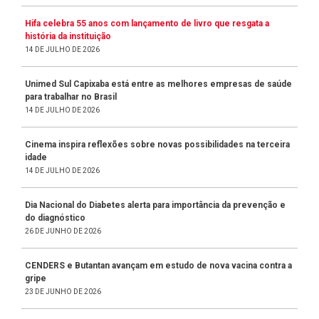
Hifa celebra 55 anos com lançamento de livro que resgata a
história da instituição
14 DE JULHO DE 2026
Unimed Sul Capixaba está entre as melhores empresas de saúde
para trabalhar no Brasil
14 DE JULHO DE 2026
Cinema inspira reflexões sobre novas possibilidades na terceira
idade
14 DE JULHO DE 2026
Dia Nacional do Diabetes alerta para importância da prevenção e
do diagnóstico
26 DE JUNHO DE 2026
CENDERS e Butantan avançam em estudo de nova vacina contra a
gripe
23 DE JUNHO DE 2026