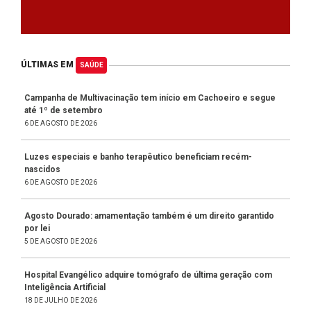
ÚLTIMAS EM
SAÚDE
Campanha de Multivacinação tem início em Cachoeiro e segue
até 1º de setembro
6 DE AGOSTO DE 2026
Luzes especiais e banho terapêutico beneficiam recém-
nascidos
6 DE AGOSTO DE 2026
Agosto Dourado: amamentação também é um direito garantido
por lei
5 DE AGOSTO DE 2026
Hospital Evangélico adquire tomógrafo de última geração com
Inteligência Artificial
18 DE JULHO DE 2026