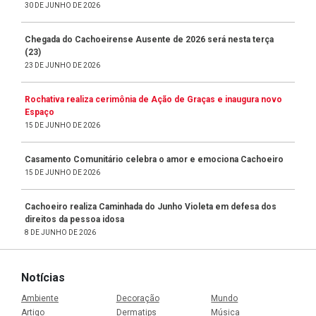
30 DE JUNHO DE 2026
Chegada do Cachoeirense Ausente de 2026 será nesta terça
(23)
23 DE JUNHO DE 2026
Rochativa realiza cerimônia de Ação de Graças e inaugura novo
Espaço
15 DE JUNHO DE 2026
Casamento Comunitário celebra o amor e emociona Cachoeiro
15 DE JUNHO DE 2026
Cachoeiro realiza Caminhada do Junho Violeta em defesa dos
direitos da pessoa idosa
8 DE JUNHO DE 2026
Notícias
Ambiente
Decoração
Mundo
Artigo
Dermatips
Música