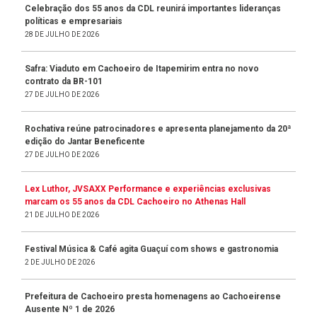
Celebração dos 55 anos da CDL reunirá importantes lideranças
políticas e empresariais
28 DE JULHO DE 2026
Safra: Viaduto em Cachoeiro de Itapemirim entra no novo
contrato da BR-101
27 DE JULHO DE 2026
Rochativa reúne patrocinadores e apresenta planejamento da 20ª
edição do Jantar Beneficente
27 DE JULHO DE 2026
Lex Luthor, JVSAXX Performance e experiências exclusivas
marcam os 55 anos da CDL Cachoeiro no Athenas Hall
21 DE JULHO DE 2026
Festival Música & Café agita Guaçuí com shows e gastronomia
2 DE JULHO DE 2026
Prefeitura de Cachoeiro presta homenagens ao Cachoeirense
Ausente Nº 1 de 2026