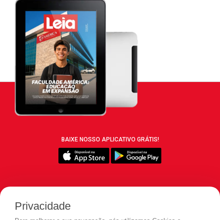
BAIXE NOSSO APLICATIVO GRÁTIS!
SIGA REVISTA LEIA:
Privacidade