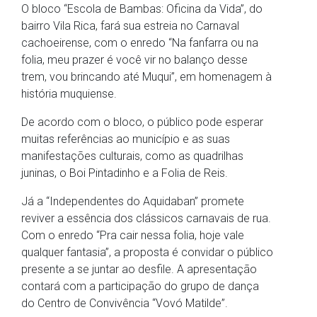
O bloco “Escola de Bambas: Oficina da Vida”, do
bairro Vila Rica, fará sua estreia no Carnaval
cachoeirense, com o enredo “Na fanfarra ou na
folia, meu prazer é você vir no balanço desse
trem, vou brincando até Muqui”, em homenagem à
história muquiense.
De acordo com o bloco, o público pode esperar
muitas referências ao município e as suas
manifestações culturais, como as quadrilhas
juninas, o Boi Pintadinho e a Folia de Reis.
Já a “Independentes do Aquidaban” promete
reviver a essência dos clássicos carnavais de rua.
Com o enredo “Pra cair nessa folia, hoje vale
qualquer fantasia”, a proposta é convidar o público
presente a se juntar ao desfile. A apresentação
contará com a participação do grupo de dança
do Centro de Convivência “Vovó Matilde”.