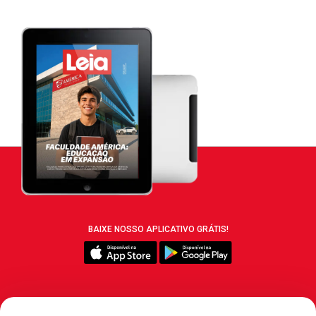
BAIXE NOSSO APLICATIVO GRÁTIS!
SIGA REVISTA LEIA: