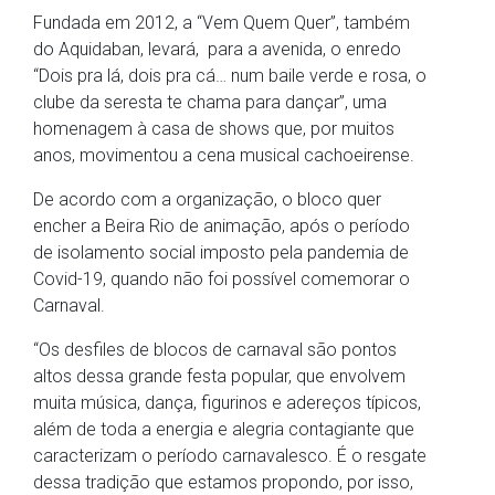
Fundada em 2012, a “Vem Quem Quer”, também
do Aquidaban, levará, para a avenida, o enredo
“Dois pra lá, dois pra cá… num baile verde e rosa, o
clube da seresta te chama para dançar”, uma
homenagem à casa de shows que, por muitos
anos, movimentou a cena musical cachoeirense.
De acordo com a organização, o bloco quer
encher a Beira Rio de animação, após o período
de isolamento social imposto pela pandemia de
Covid-19, quando não foi possível comemorar o
Carnaval.
“Os desfiles de blocos de carnaval são pontos
altos dessa grande festa popular, que envolvem
muita música, dança, figurinos e adereços típicos,
além de toda a energia e alegria contagiante que
caracterizam o período carnavalesco. É o resgate
dessa tradição que estamos propondo, por isso,