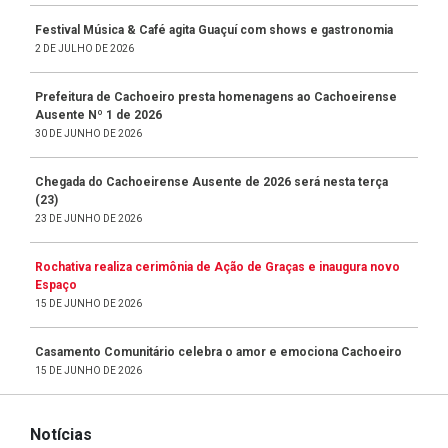
Festival Música & Café agita Guaçuí com shows e gastronomia
2 DE JULHO DE 2026
Prefeitura de Cachoeiro presta homenagens ao Cachoeirense
Ausente Nº 1 de 2026
30 DE JUNHO DE 2026
Chegada do Cachoeirense Ausente de 2026 será nesta terça
(23)
23 DE JUNHO DE 2026
Rochativa realiza cerimônia de Ação de Graças e inaugura novo
Espaço
15 DE JUNHO DE 2026
Casamento Comunitário celebra o amor e emociona Cachoeiro
15 DE JUNHO DE 2026
Notícias