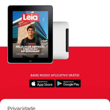
BAIXE NOSSO APLICATIVO GRÁTIS!
SIGA REVISTA LEIA:
Privacidade