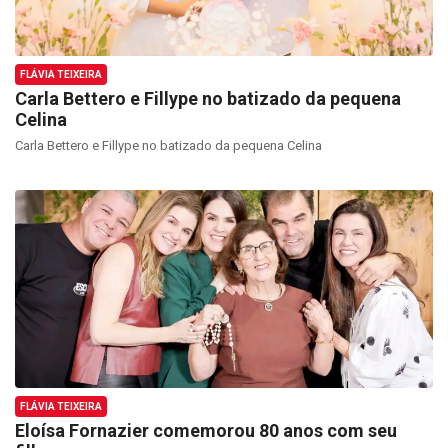
FLÁVIA TEIXEIRA
Carla Bettero e Fillype no batizado da pequena
Celina
Carla Bettero e Fillype no batizado da pequena Celina
FLÁVIA TEIXEIRA
Eloísa Fornazier comemorou 80 anos com seu