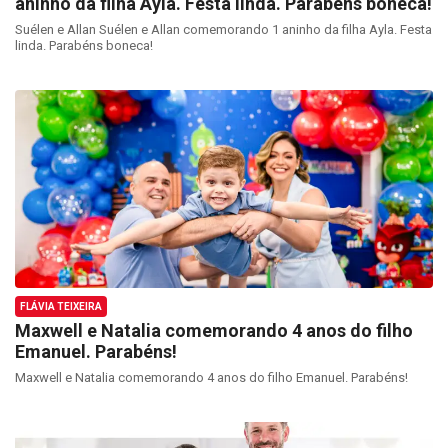
aninho da filha Ayla. Festa linda. Parabéns boneca!
Suélen e Allan Suélen e Allan comemorando 1 aninho da filha Ayla. Festa
linda. Parabéns boneca!
FLÁVIA TEIXEIRA
Maxwell e Natalia comemorando 4 anos do filho
Emanuel. Parabéns!
Maxwell e Natalia comemorando 4 anos do filho Emanuel. Parabéns!