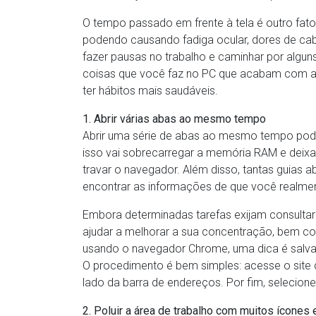
O tempo passado em frente à tela é outro fato
podendo causando fadiga ocular, dores de cabe
fazer pausas no trabalho e caminhar por alguns 
coisas que você faz no PC que acabam com a s
ter hábitos mais saudáveis.
1. Abrir várias abas ao mesmo tempo
Abrir uma série de abas ao mesmo tempo pode 
isso vai sobrecarregar a memória RAM e deix
travar o navegador. Além disso, tantas guias 
encontrar as informações de que você realmen
Embora determinadas tarefas exijam consultar 
ajudar a melhorar a sua concentração, bem 
usando o navegador Chrome, uma dica é salvar a
O procedimento é bem simples: acesse o site qu
lado da barra de endereços. Por fim, selecione a
2. Poluir a área de trabalho com muitos ícones 