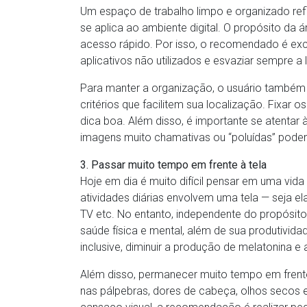
Um espaço de trabalho limpo e organizado ref
se aplica ao ambiente digital. O propósito da 
acesso rápido. Por isso, o recomendado é exc
aplicativos não utilizados e esvaziar sempre a l
Para manter a organização, o usuário também p
critérios que facilitem sua localização. Fixar o
dica boa. Além disso, é importante se atentar 
imagens muito chamativas ou “poluídas” podem 
3. Passar muito tempo em frente à tela
Hoje em dia é muito difícil pensar em uma vid
atividades diárias envolvem uma tela — seja el
TV etc. No entanto, independente do propósito
saúde física e mental, além de sua produtividad
inclusive, diminuir a produção de melatonina e 
Além disso, permanecer muito tempo em frente
nas pálpebras, dores de cabeça, olhos secos e