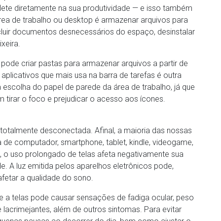
lete diretamente na sua produtividade — e isso também
área de trabalho ou desktop é armazenar arquivos para
luir documentos desnecessários do espaço, desinstalar
ixeira.
ode criar pastas para armazenar arquivos a partir de
s aplicativos que mais usa na barra de tarefas é outra
à escolha do papel de parede da área de trabalho, já que
tirar o foco e prejudicar o acesso aos ícones.
a totalmente desconectada. Afinal, a maioria das nossas
a de computador, smartphone, tablet, kindle, videogame,
, o uso prolongado de telas afeta negativamente sua
e. A luz emitida pelos aparelhos eletrônicos pode,
afetar a qualidade do sono.
 a telas pode causar sensações de fadiga ocular, peso
 lacrimejantes, além de outros sintomas. Para evitar