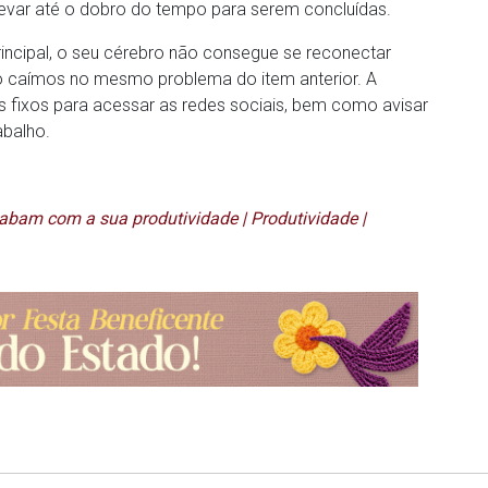
levar até o dobro do tempo para serem concluídas.
rincipal, o seu cérebro não consegue se reconectar
 caímos no mesmo problema do item anterior. A
fixos para acessar as redes sociais, bem como avisar
abalho.
abam com a sua produtividade | Produtividade |