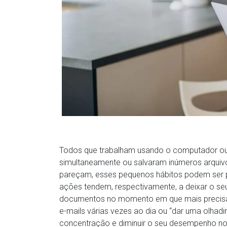
Todos que trabalham usando o computador ou
simultaneamente ou salvaram inúmeros arquivo
pareçam, esses pequenos hábitos podem ser pr
ações tendem, respectivamente, a deixar o seu
documentos no momento em que mais precisa.
e-mails várias vezes ao dia ou “dar uma olhadi
concentração e diminuir o seu desempenho no 