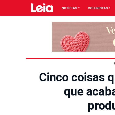
NOTÍCIAS
COLUNISTAS
Cinco coisas 
que acab
prod