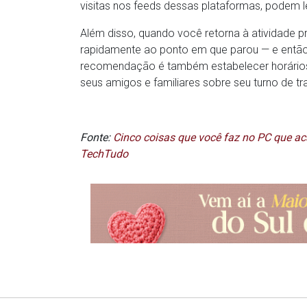
visitas nos feeds dessas plataformas, podem 
Além disso, quando você retorna à atividade p
rapidamente ao ponto em que parou — e então
recomendação é também estabelecer horários 
seus amigos e familiares sobre seu turno de tr
Fonte:
Cinco coisas que você faz no PC que ac
TechTudo