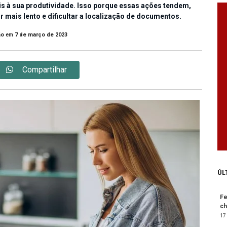
s à sua produtividade. Isso porque essas ações tendem,
 mais lento e dificultar a localização de documentos.
ão
em
7 de março de 2023
Compartilhar
ÚL
Fe
ch
17