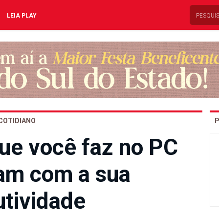
LEIA PLAY
COTIDIANO
P
que você faz no PC
am com a sua
utividade