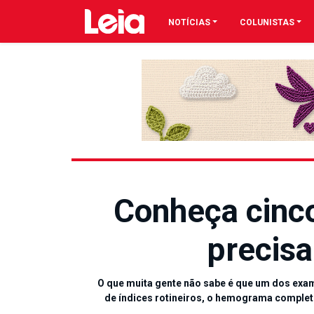
NOTÍCIAS
COLUNISTAS
Conheça cinc
precis
O que muita gente não sabe é que um dos ex
de índices rotineiros, o hemograma completo