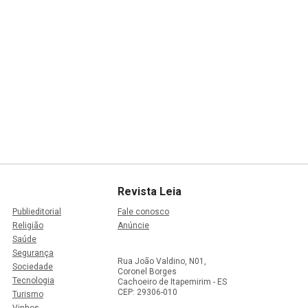
Revista Leia
Publieditorial
Fale conosco
Religião
Anúncie
Saúde
Segurança
Rua João Valdino, N01,
Sociedade
Coronel Borges
Tecnologia
Cachoeiro de Itapemirim - ES
CEP: 29306-010
Turismo