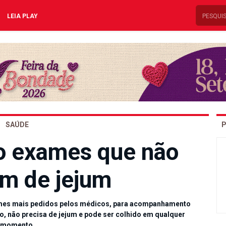
LEIA PLAY
SAÚDE
P
o exames que não
am de jejum
ames mais pedidos pelos médicos, para acompanhamento
, não precisa de jejum e pode ser colhido em qualquer
momento.