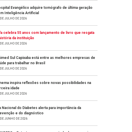
spital Evangélico adquire tomógrafo de última geração
m Inteligência Artificial
 DE JULHO DE 2026
fa celebra 55 anos com lançamento de livro que resgata
história da instituição
 DE JULHO DE 2026
imed Sul Capixaba está entre as melhores empresas de
úde para trabalhar no Brasil
 DE JULHO DE 2026
nema inspira reflexões sobre novas possibilidades na
rceira idade
 DE JULHO DE 2026
a Nacional do Diabetes alerta para importância da
evenção e do diagnóstico
 DE JUNHO DE 2026