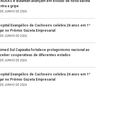
NDERS e Butantan avançam em estudo de nova vacina
ntra a gripe
 DE JUNHO DE 2026
spital Evangélico de Cachoeiro celebra 24 anos em 1º
gar no Prêmio Gazeta Empresarial
 DE JUNHO DE 2026
imed Sul Capixaba fortalece protagonismo nacional ao
ceber cooperativas de diferentes estados
 DE JUNHO DE 2026
spital Evangélico de Cachoeiro celebra 24 anos em 1º
gar no Prêmio Gazeta Empresarial
 DE JUNHO DE 2026