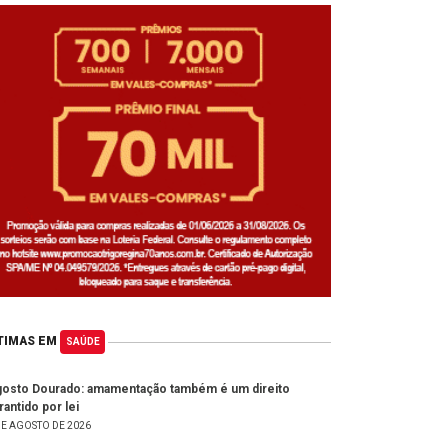
TIMAS EM
SAÚDE
osto Dourado: amamentação também é um direito
rantido por lei
DE AGOSTO DE 2026