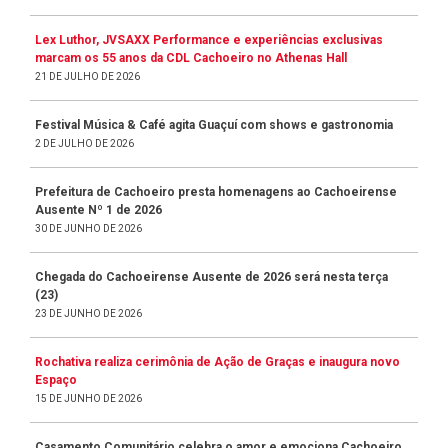
Lex Luthor, JVSAXX Performance e experiências exclusivas
marcam os 55 anos da CDL Cachoeiro no Athenas Hall
21 DE JULHO DE 2026
Festival Música & Café agita Guaçuí com shows e gastronomia
2 DE JULHO DE 2026
Prefeitura de Cachoeiro presta homenagens ao Cachoeirense
Ausente Nº 1 de 2026
30 DE JUNHO DE 2026
Chegada do Cachoeirense Ausente de 2026 será nesta terça
(23)
23 DE JUNHO DE 2026
Rochativa realiza cerimônia de Ação de Graças e inaugura novo
Espaço
15 DE JUNHO DE 2026
Casamento Comunitário celebra o amor e emociona Cachoeiro