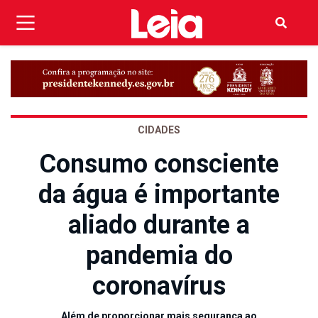
CIDADES
Consumo consciente
da água é importante
aliado durante a
pandemia do
coronavírus
Além de proporcionar mais segurança ao