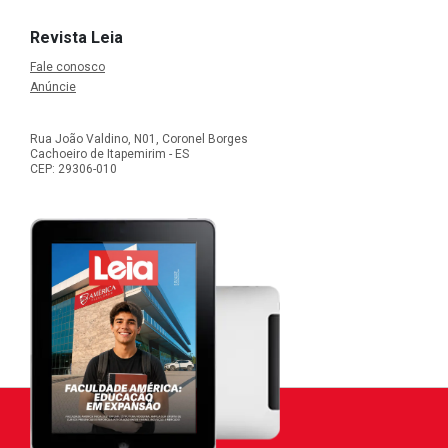
Revista Leia
Fale conosco
Anúncie
Rua João Valdino, N01, Coronel Borges
Cachoeiro de Itapemirim - ES
CEP: 29306-010