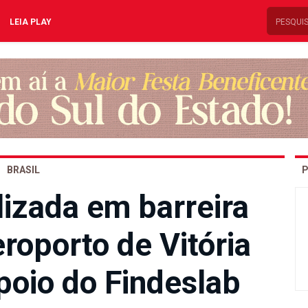
LEIA PLAY
BRASIL
P
lizada em barreira
eroporto de Vitória
poio do Findeslab