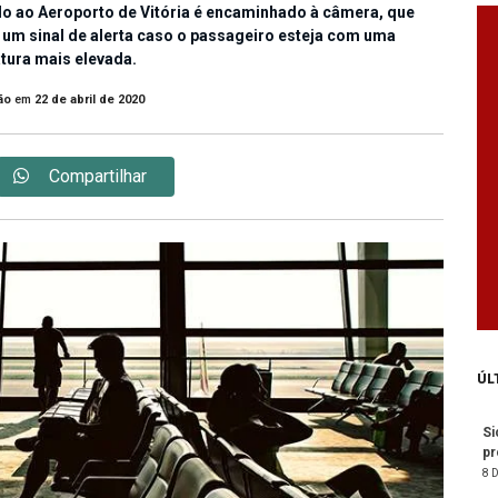
o ao Aeroporto de Vitória é encaminhado à câmera, que
um sinal de alerta caso o passageiro esteja com uma
tura mais elevada.
ão
em
22 de abril de 2020
Compartilhar
ÚL
Si
pr
8 