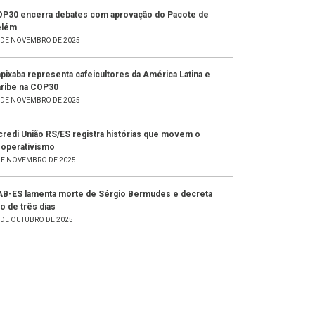
P30 encerra debates com aprovação do Pacote de
elém
 DE NOVEMBRO DE 2025
pixaba representa cafeicultores da América Latina e
ribe na COP30
 DE NOVEMBRO DE 2025
credi União RS/ES registra histórias que movem o
operativismo
DE NOVEMBRO DE 2025
B-ES lamenta morte de Sérgio Bermudes e decreta
to de três dias
 DE OUTUBRO DE 2025