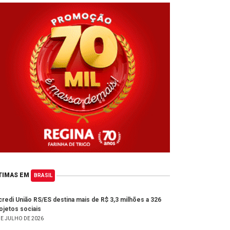
TIMAS EM
BRASIL
credi União RS/ES destina mais de R$ 3,3 milhões a 326
ojetos sociais
DE JULHO DE 2026