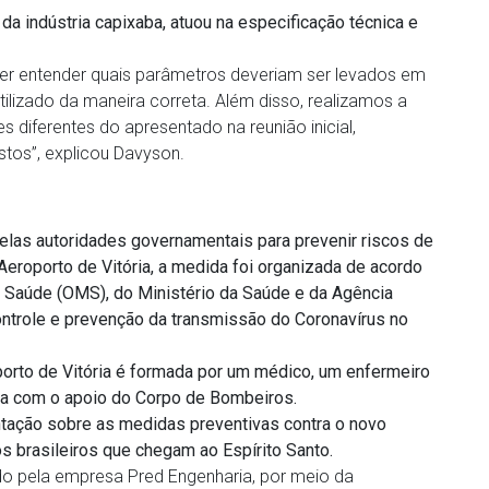
da indústria capixaba, atuou na especificação técnica e
r entender quais parâmetros deveriam ser levados em
lizado da maneira correta. Além disso, realizamos a
diferentes do apresentado na reunião inicial,
tos”, explicou Davyson.
pelas autoridades governamentais para prevenir riscos de
roporto de Vitória, a medida foi organizada de acordo
 Saúde (OMS), do Ministério da Saúde e da Agência
 controle e prevenção da transmissão do Coronavírus no
oporto de Vitória é formada por um médico, um enfermeiro
ta com o apoio do Corpo de Bombeiros.
ntação sobre as medidas preventivas contra o novo
s brasileiros que chegam ao Espírito Santo.
ado pela empresa Pred Engenharia, por meio da