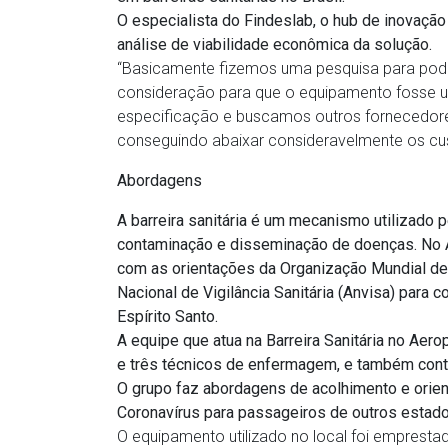
O especialista do Findeslab, o hub de inovação 
análise de viabilidade econômica da solução.
“Basicamente fizemos uma pesquisa para pode
consideração para que o equipamento fosse uti
especificação e buscamos outros fornecedores 
conseguindo abaixar consideravelmente os cus
Abordagens
A barreira sanitária é um mecanismo utilizado 
contaminação e disseminação de doenças. No Ae
com as orientações da Organização Mundial de
Nacional de Vigilância Sanitária (Anvisa) para
Espírito Santo.
A equipe que atua na Barreira Sanitária no Aer
e três técnicos de enfermagem, e também con
O grupo faz abordagens de acolhimento e orie
Coronavírus para passageiros de outros estado
O equipamento utilizado no local foi emprest