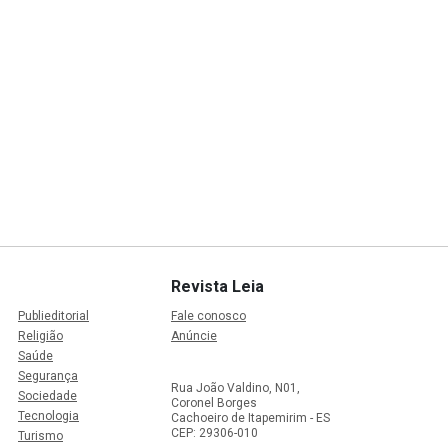
Revista Leia
Publieditorial
Fale conosco
Religião
Anúncie
Saúde
Segurança
Rua João Valdino, N01,
Sociedade
Coronel Borges
Tecnologia
Cachoeiro de Itapemirim - ES
CEP: 29306-010
Turismo