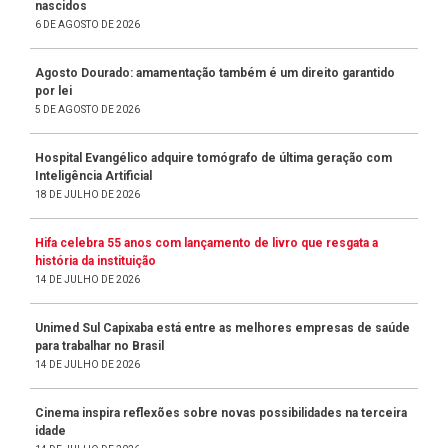
nascidos
6 DE AGOSTO DE 2026
Agosto Dourado: amamentação também é um direito garantido
por lei
5 DE AGOSTO DE 2026
Hospital Evangélico adquire tomógrafo de última geração com
Inteligência Artificial
18 DE JULHO DE 2026
Hifa celebra 55 anos com lançamento de livro que resgata a
história da instituição
14 DE JULHO DE 2026
Unimed Sul Capixaba está entre as melhores empresas de saúde
para trabalhar no Brasil
14 DE JULHO DE 2026
Cinema inspira reflexões sobre novas possibilidades na terceira
idade