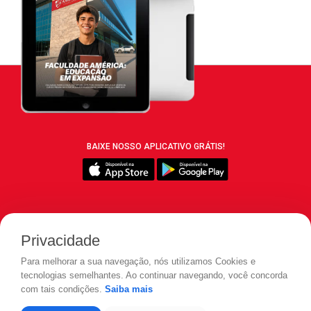
BAIXE NOSSO APLICATIVO GRÁTIS!
SIGA REVISTA LEIA:
Privacidade
Para melhorar a sua navegação, nós utilizamos Cookies e
tecnologias semelhantes. Ao continuar navegando, você concorda
com tais condições.
Saiba mais
© 2026 REVISTA LEIA - Todos os direitos reservados.