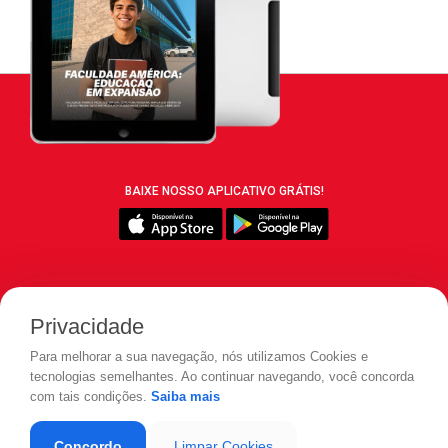
BAIXE NOSSO APLICATIVO GRÁTIS!
SIGA REVISTA LEIA:
Privacidade
Para melhorar a sua navegação, nós utilizamos Cookies e
tecnologias semelhantes. Ao continuar navegando, você concorda
com tais condições.
Saiba mais
© 2026 REVISTA LEIA - Todos os direitos reservados.
Concordo
Limpar Cookies