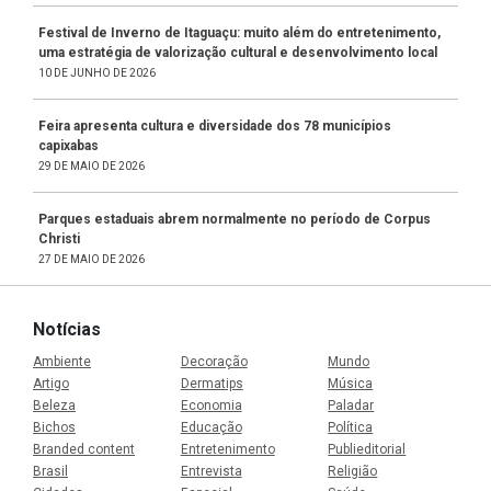
Festival de Inverno de Itaguaçu: muito além do entretenimento,
uma estratégia de valorização cultural e desenvolvimento local
10 DE JUNHO DE 2026
Feira apresenta cultura e diversidade dos 78 municípios
capixabas
29 DE MAIO DE 2026
Parques estaduais abrem normalmente no período de Corpus
Christi
27 DE MAIO DE 2026
Notícias
Ambiente
Decoração
Mundo
Artigo
Dermatips
Música
Beleza
Economia
Paladar
Bichos
Educação
Política
Branded content
Entretenimento
Publieditorial
Brasil
Entrevista
Religião