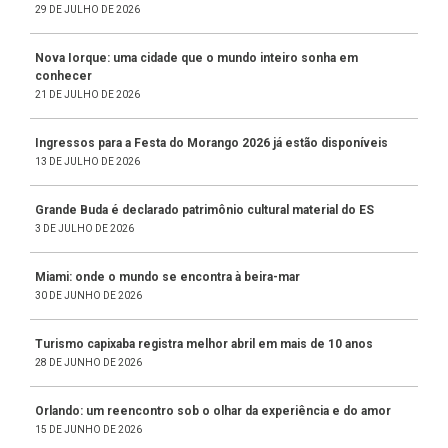
29 DE JULHO DE 2026
Nova Iorque: uma cidade que o mundo inteiro sonha em
conhecer
21 DE JULHO DE 2026
Ingressos para a Festa do Morango 2026 já estão disponíveis
13 DE JULHO DE 2026
Grande Buda é declarado patrimônio cultural material do ES
3 DE JULHO DE 2026
Miami: onde o mundo se encontra à beira-mar
30 DE JUNHO DE 2026
Turismo capixaba registra melhor abril em mais de 10 anos
28 DE JUNHO DE 2026
Orlando: um reencontro sob o olhar da experiência e do amor
15 DE JUNHO DE 2026