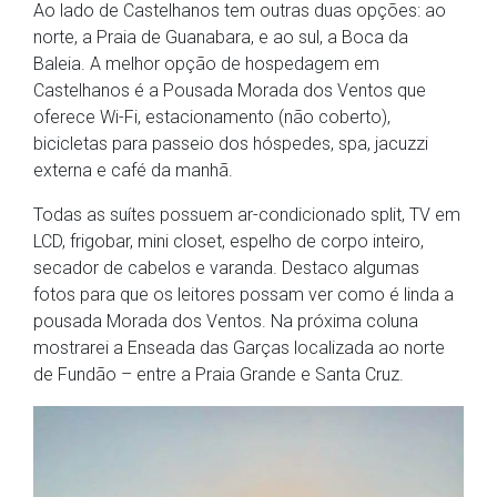
Ao lado de Castelhanos tem outras duas opções: ao
norte, a Praia de Guanabara, e ao sul, a Boca da
Baleia. A melhor opção de hospedagem em
Castelhanos é a Pousada Morada dos Ventos que
oferece Wi-Fi, estacionamento (não coberto),
bicicletas para passeio dos hóspedes, spa, jacuzzi
externa e café da manhã.
Todas as suítes possuem ar-condicionado split, TV em
LCD, frigobar, mini closet, espelho de corpo inteiro,
secador de cabelos e varanda. Destaco algumas
fotos para que os leitores possam ver como é linda a
pousada Morada dos Ventos. Na próxima coluna
mostrarei a Enseada das Garças localizada ao norte
de Fundão – entre a Praia Grande e Santa Cruz.