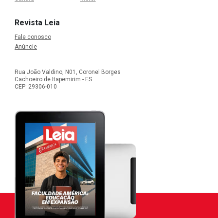
Revista Leia
Fale conosco
Anúncie
Rua João Valdino, N01, Coronel Borges
Cachoeiro de Itapemirim - ES
CEP: 29306-010