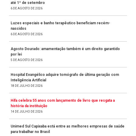
até 1º de setembro
6 DE AGOSTO DE 2026
Luzes especiais e banho terapêutico beneficiam recém-
nascidos
6 DE AGOSTO DE 2026
Agosto Dourado: amamentação também é um direito garantido
por lei
5 DE AGOSTO DE 2026
Hospital Evangélico adquire tomógrafo de última geração com
Inteligência Artificial
18 DE JULHO DE 2026
Hifa celebra 55 anos com lançamento de livro que resgata a
história da instituição
14 DE JULHO DE 2026
Unimed Sul Capixaba está entre as melhores empresas de saúde
para trabalhar no Brasil