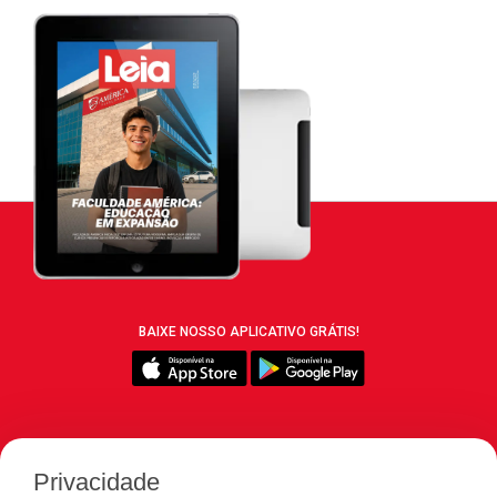
BAIXE NOSSO APLICATIVO GRÁTIS!
SIGA REVISTA LEIA:
Privacidade