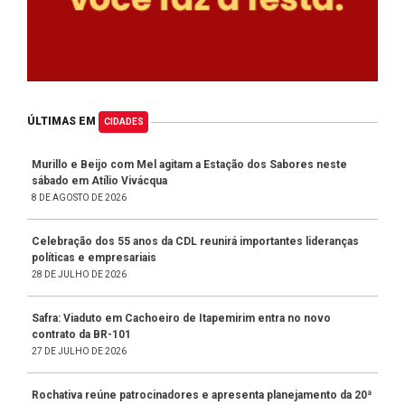
ÚLTIMAS EM
CIDADES
Murillo e Beijo com Mel agitam a Estação dos Sabores neste
sábado em Atílio Vivácqua
8 DE AGOSTO DE 2026
Celebração dos 55 anos da CDL reunirá importantes lideranças
políticas e empresariais
28 DE JULHO DE 2026
Safra: Viaduto em Cachoeiro de Itapemirim entra no novo
contrato da BR-101
27 DE JULHO DE 2026
Rochativa reúne patrocinadores e apresenta planejamento da 20ª