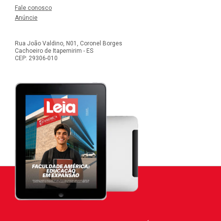
Fale conosco
Anúncie
Rua João Valdino, N01, Coronel Borges
Cachoeiro de Itapemirim - ES
CEP: 29306-010