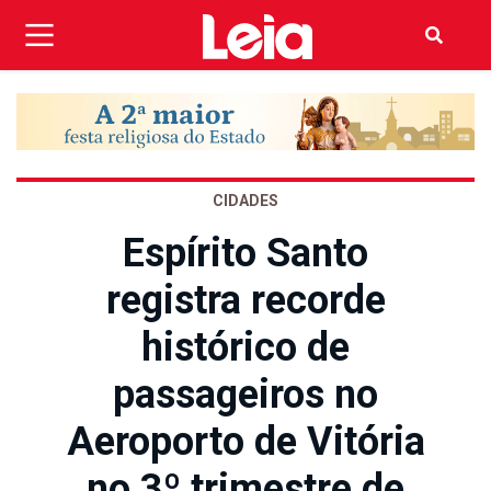
CIDADES
Espírito Santo
registra recorde
histórico de
passageiros no
Aeroporto de Vitória
no 3º trimestre de