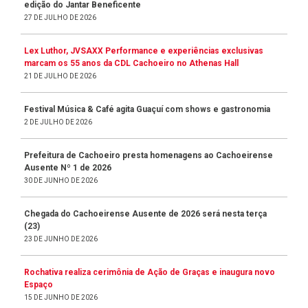
edição do Jantar Beneficente
27 DE JULHO DE 2026
Lex Luthor, JVSAXX Performance e experiências exclusivas
marcam os 55 anos da CDL Cachoeiro no Athenas Hall
21 DE JULHO DE 2026
Festival Música & Café agita Guaçuí com shows e gastronomia
2 DE JULHO DE 2026
Prefeitura de Cachoeiro presta homenagens ao Cachoeirense
Ausente Nº 1 de 2026
30 DE JUNHO DE 2026
Chegada do Cachoeirense Ausente de 2026 será nesta terça
(23)
23 DE JUNHO DE 2026
Rochativa realiza cerimônia de Ação de Graças e inaugura novo
Espaço
15 DE JUNHO DE 2026