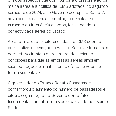
Um dos aspectos que contribui para o crescimento da
malha aérea é a política de ICMS adotada, no segundo
semestre de 2024, pelo Governo do Espírito Santo. A
nova política estimula a ampliação de rotas e o
aumento da frequência de voos, fortalecendo a
conectividade aérea do Estado.
Ao adotar alíquotas diferenciadas de ICMS sobre o
combustível de aviação, o Espírito Santo se torna mais
competitivo frente a outros mercados, criando
condições para que as empresas aéreas ampliem
suas operações e mantenham a oferta de voos de
forma sustentável.
O governador do Estado, Renato Casagrande,
comemorou o aumento do número de passageiros e
citou a organização do Governo como fator
fundamental para atrair mais pessoas vindo ao Espirito
Santo.