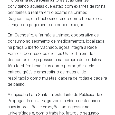
iniciou uma nova rotina junto às suas clientes,
convidando àquelas que estão com exames de rotina
pendentes a realizarem o exame na Unimed
Diagnóstico, em Cachoeiro, tendo como benefício a
isenção do pagamento da coparticipação.
Em Cachoeiro, a farmácia Usimed, cooperativa de
consumo no segmento de medicamentos, localizada
na praça Gilberto Machado, agora integra a Rede
Farmes. Com isso, os clientes Usimed, além dos
descontos que já possuem na compra de produtos,
têm também benefícios como promoções, tele-
entrega grátis e empréstimo de material de
reabilitação como muletas, cadeira de rodas e cadeira
de banho.
A capixaba Lara Santana, estudante de Publicidade e
Propaganda da Ufes, gravou um vídeo destacando
suas impressões e emoções ao ingressar na
Universidade e, com o trabalho, faturou o segundo