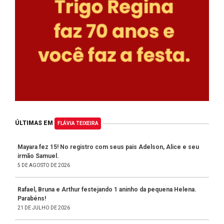
ÚLTIMAS EM
FLÁVIA TEIXEIRA
Mayara fez 15! No registro com seus pais Adelson, Alice e seu
irmão Samuel.
5 DE AGOSTO DE 2026
Rafael, Bruna e Arthur festejando 1 aninho da pequena Helena.
Parabéns!
21 DE JULHO DE 2026