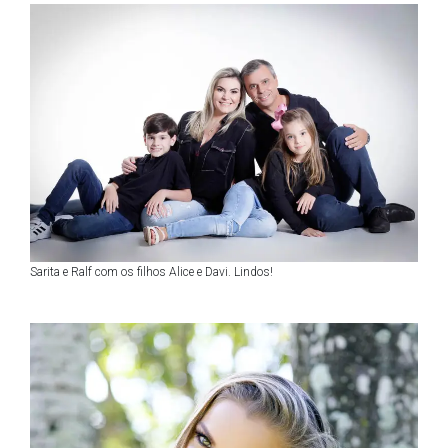
Sarita e Ralf com os filhos Alice e Davi. Lindos!