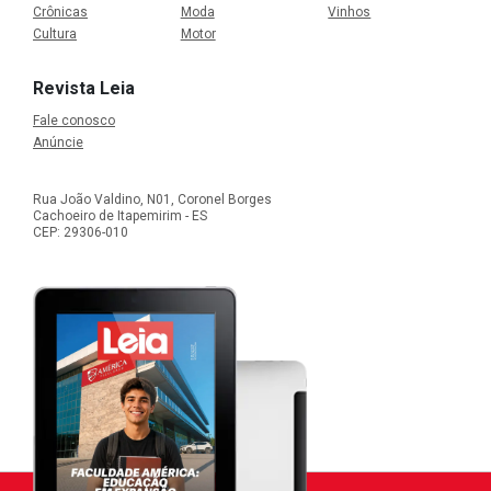
Crônicas
Moda
Vinhos
Cultura
Motor
Revista Leia
Fale conosco
Anúncie
Rua João Valdino, N01, Coronel Borges
Cachoeiro de Itapemirim - ES
CEP: 29306-010