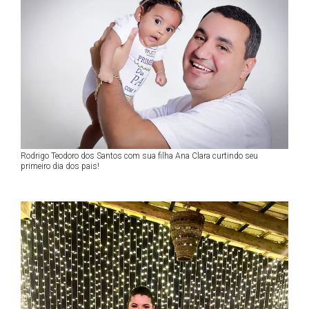
Rodrigo Teodoro dos Santos com sua filha Ana Clara curtindo seu
primeiro dia dos pais!