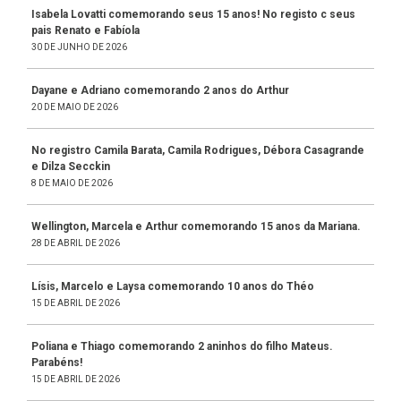
Isabela Lovatti comemorando seus 15 anos! No registo c seus
pais Renato e Fabíola
30 DE JUNHO DE 2026
Dayane e Adriano comemorando 2 anos do Arthur
20 DE MAIO DE 2026
No registro Camila Barata, Camila Rodrigues, Débora Casagrande
e Dilza Secckin
8 DE MAIO DE 2026
Wellington, Marcela e Arthur comemorando 15 anos da Mariana.
28 DE ABRIL DE 2026
Lísis, Marcelo e Laysa comemorando 10 anos do Théo
15 DE ABRIL DE 2026
Poliana e Thiago comemorando 2 aninhos do filho Mateus.
Parabéns!
15 DE ABRIL DE 2026