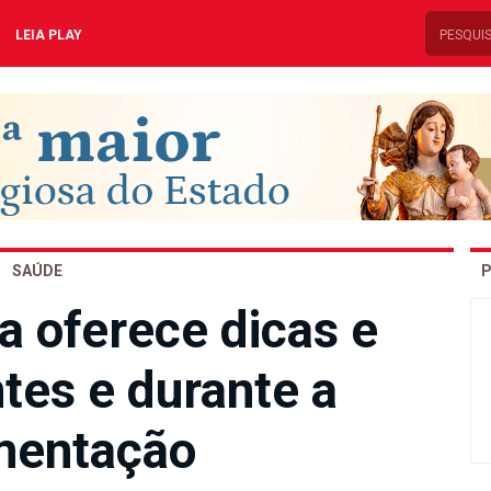
LEIA PLAY
SAÚDE
P
a oferece dicas e
tes e durante a
entação