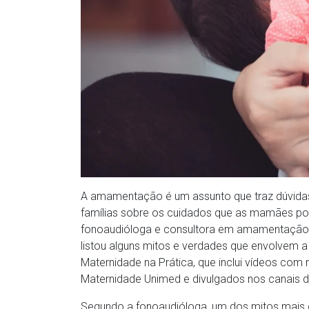
A amamentação é um assunto que traz dúvidas 
famílias sobre os cuidados que as mamães po
fonoaudióloga e consultora em amamentação 
listou alguns mitos e verdades que envolvem a
Maternidade na Prática, que inclui vídeos com
Maternidade Unimed e divulgados nos canais d
Segundo a fonoaudióloga, um dos mitos mais 