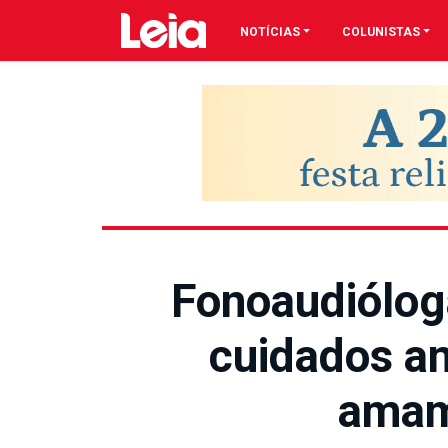
NOTÍCIAS
COLUNISTAS
Fonoaudiólog
cuidados an
amam