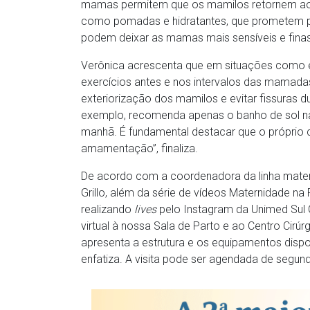
mamas permitem que os mamilos retornem ao
como pomadas e hidratantes, que prometem pr
podem deixar as mamas mais sensíveis e finas
Verônica acrescenta que em situações como 
exercícios antes e nos intervalos das mamad
exteriorização dos mamilos e evitar fissuras 
exemplo, recomenda apenas o banho de sol na
manhã. É fundamental destacar que o próprio 
amamentação”, finaliza.
De acordo com a coordenadora da linha materno
Grillo, além da série de vídeos Maternidade 
realizando
lives
pelo Instagram da Unimed Sul 
virtual à nossa Sala de Parto e ao Centro Cir
apresenta a estrutura e os equipamentos dispon
enfatiza. A visita pode ser agendada de segund