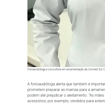
Fonoaudióloga e consultora em amamentação da Unimed Sul C
A fonoaudióloga alerta que também é importa
prometem preparar as mamas para a amamenta
podem até prejudicar o aleitamento. “As mãe
acessórios, por exemplo, vendidos para exteri