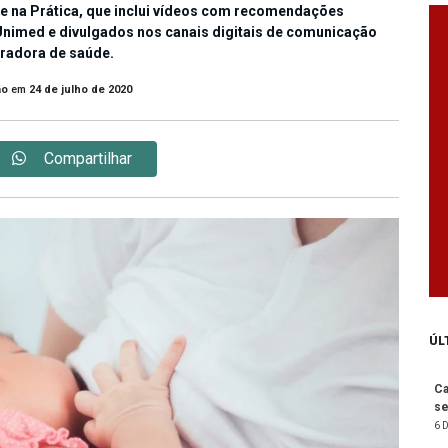
ade na Prática, que inclui vídeos com recomendações
Unimed e divulgados nos canais digitais de comunicação
radora de saúde.
ão
em
24 de julho de 2020
Compartilhar
ÚL
Ca
se
6 