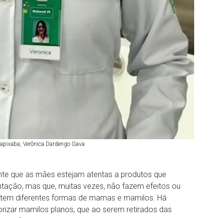
apixaba, Verônica Dardengo Gava
nte que as mães estejam atentas a produtos que
ção, mas que, muitas vezes, não fazem efeitos ou
s tem diferentes formas de mamas e mamilos. Há
orizar mamilos planos, que ao serem retirados das