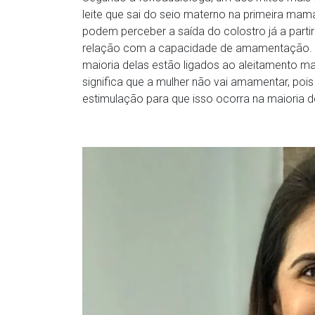
leite que sai do seio materno na primeira ma
podem perceber a saída do colostro já a part
relação com a capacidade de amamentação. “
maioria delas estão ligados ao aleitamento ma
significa que a mulher não vai amamentar, p
estimulação para que isso ocorra na maioria 