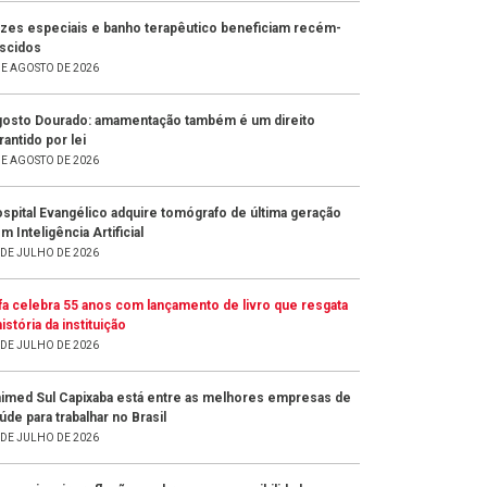
zes especiais e banho terapêutico beneficiam recém-
scidos
DE AGOSTO DE 2026
osto Dourado: amamentação também é um direito
rantido por lei
DE AGOSTO DE 2026
spital Evangélico adquire tomógrafo de última geração
m Inteligência Artificial
 DE JULHO DE 2026
fa celebra 55 anos com lançamento de livro que resgata
história da instituição
 DE JULHO DE 2026
imed Sul Capixaba está entre as melhores empresas de
úde para trabalhar no Brasil
 DE JULHO DE 2026