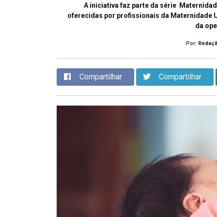
A iniciativa faz parte da série Maternid
oferecidas por profissionais da Maternidade 
da ope
Por:
Redaç
Compartilhar
Compartilhar