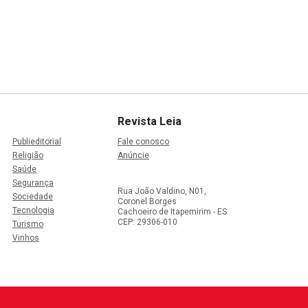
Revista Leia
Publieditorial
Fale conosco
Religião
Anúncie
Saúde
Segurança
Rua João Valdino, N01,
Sociedade
Coronel Borges
Tecnologia
Cachoeiro de Itapemirim - ES
CEP: 29306-010
Turismo
Vinhos