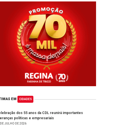
TIMAS EM
CIDADES
lebração dos 55 anos da CDL reunirá importantes
deranças políticas e empresariais
 DE JULHO DE 2026