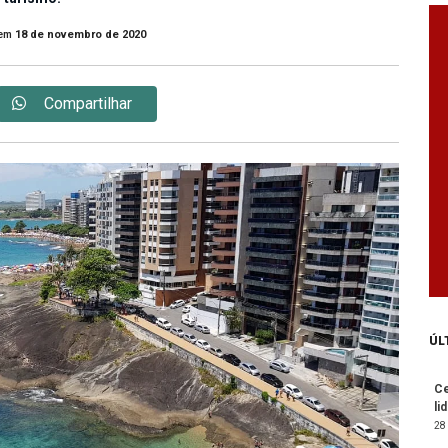
em
18 de novembro de 2020
Compartilhar
ÚL
Ce
li
28