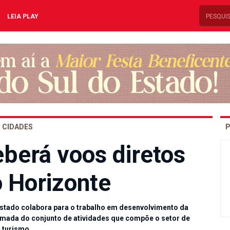
LEIA PLAY
CIDADES
P
eberá voos diretos
o Horizonte
Estado colabora para o trabalho em desenvolvimento da
tomada do conjunto de atividades que compõe o setor de
turismo.