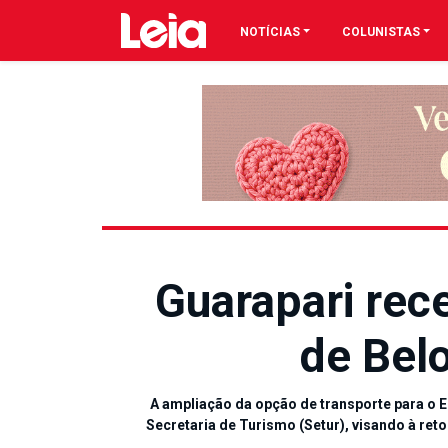
NOTÍCIAS
COLUNISTAS
Guarapari rec
de Bel
A ampliação da opção de transporte para o 
Secretaria de Turismo (Setur), visando à re