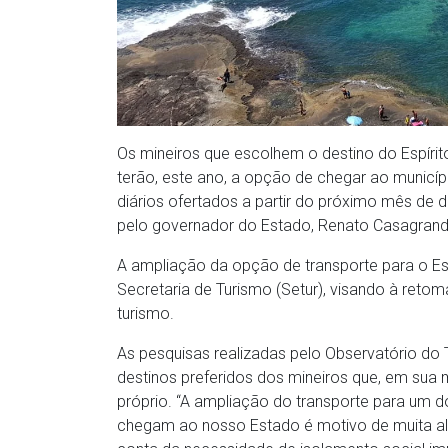
Os mineiros que escolhem o destino do Espírito
terão, este ano, a opção de chegar ao municíp
diários ofertados a partir do próximo mês de 
pelo governador do Estado, Renato Casagrande, 
A ampliação da opção de transporte para o E
Secretaria de Turismo (Setur), visando à reto
turismo.
As pesquisas realizadas pelo Observatório d
destinos preferidos dos mineiros que, em sua 
próprio. “A ampliação do transporte para um do
chegam ao nosso Estado é motivo de muita ale