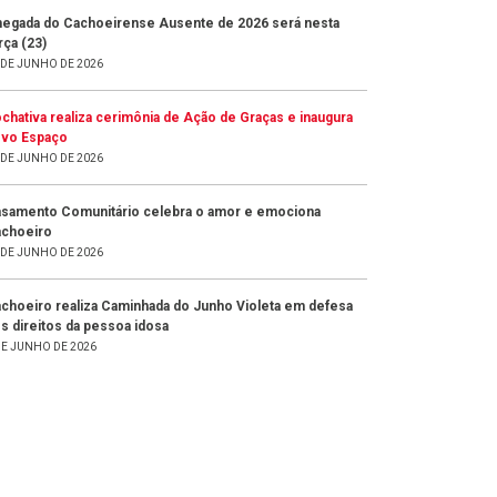
egada do Cachoeirense Ausente de 2026 será nesta
rça (23)
 DE JUNHO DE 2026
chativa realiza cerimônia de Ação de Graças e inaugura
vo Espaço
 DE JUNHO DE 2026
samento Comunitário celebra o amor e emociona
choeiro
 DE JUNHO DE 2026
choeiro realiza Caminhada do Junho Violeta em defesa
s direitos da pessoa idosa
DE JUNHO DE 2026