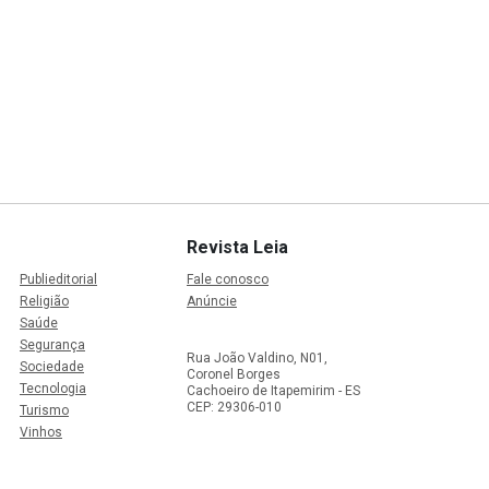
Revista Leia
Publieditorial
Fale conosco
Religião
Anúncie
Saúde
Segurança
Rua João Valdino, N01,
Sociedade
Coronel Borges
Tecnologia
Cachoeiro de Itapemirim - ES
CEP: 29306-010
Turismo
Vinhos