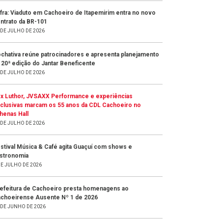
fra: Viaduto em Cachoeiro de Itapemirim entra no novo
ntrato da BR-101
 DE JULHO DE 2026
chativa reúne patrocinadores e apresenta planejamento
 20ª edição do Jantar Beneficente
 DE JULHO DE 2026
x Luthor, JVSAXX Performance e experiências
clusivas marcam os 55 anos da CDL Cachoeiro no
henas Hall
 DE JULHO DE 2026
stival Música & Café agita Guaçuí com shows e
stronomia
DE JULHO DE 2026
efeitura de Cachoeiro presta homenagens ao
choeirense Ausente Nº 1 de 2026
 DE JUNHO DE 2026