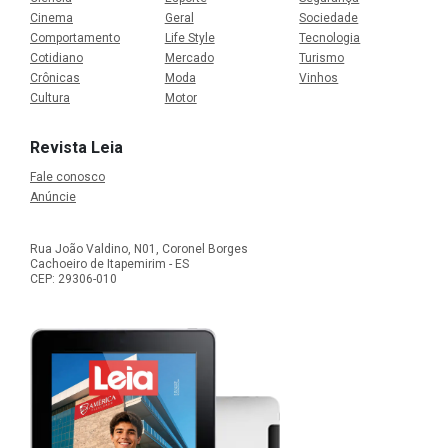
Cinema
Geral
Sociedade
Comportamento
Life Style
Tecnologia
Cotidiano
Mercado
Turismo
Crônicas
Moda
Vinhos
Cultura
Motor
Revista Leia
Fale conosco
Anúncie
Rua João Valdino, N01, Coronel Borges
Cachoeiro de Itapemirim - ES
CEP: 29306-010