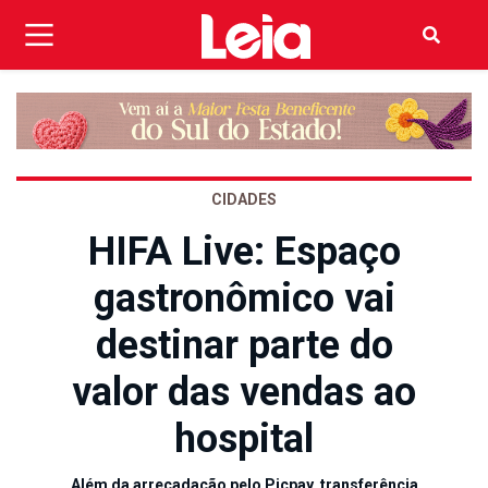
CIDADES
HIFA Live: Espaço
gastronômico vai
destinar parte do
valor das vendas ao
hospital
Além da arrecadação pelo Picpay, transferência