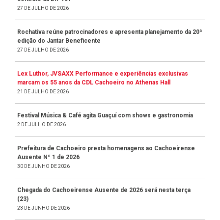
27 DE JULHO DE 2026
Rochativa reúne patrocinadores e apresenta planejamento da 20ª
edição do Jantar Beneficente
27 DE JULHO DE 2026
Lex Luthor, JVSAXX Performance e experiências exclusivas
marcam os 55 anos da CDL Cachoeiro no Athenas Hall
21 DE JULHO DE 2026
Festival Música & Café agita Guaçuí com shows e gastronomia
2 DE JULHO DE 2026
Prefeitura de Cachoeiro presta homenagens ao Cachoeirense
Ausente Nº 1 de 2026
30 DE JUNHO DE 2026
Chegada do Cachoeirense Ausente de 2026 será nesta terça
(23)
23 DE JUNHO DE 2026