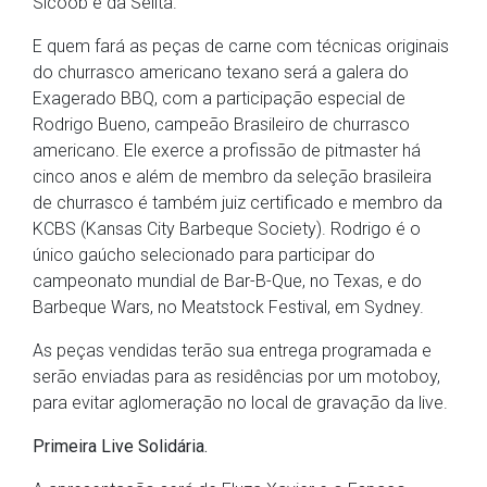
Sicoob e da Selita.
E quem fará as peças de carne com técnicas originais
do churrasco americano texano será a galera do
Exagerado BBQ, com a participação especial de
Rodrigo Bueno, campeão Brasileiro de churrasco
americano. Ele exerce a profissão de pitmaster há
cinco anos e além de membro da seleção brasileira
de churrasco é também juiz certificado e membro da
KCBS (Kansas City Barbeque Society). Rodrigo é o
único gaúcho selecionado para participar do
campeonato mundial de Bar-B-Que, no Texas, e do
Barbeque Wars, no Meatstock Festival, em Sydney.
As peças vendidas terão sua entrega programada e
serão enviadas para as residências por um motoboy,
para evitar aglomeração no local de gravação da live.
Primeira Live Solidária.