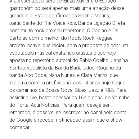
A apresentação será de Eluza Xavier e o Espaço
gastronômico será apenas mais uma atração desse
grande dia. Estão confirmados Sophia Marins,
participante do The Voice Kids; Banda Ligação Direta
com muito rock em seu repertório; O Coelho e Os
Cartolas com o melhor do Roots Rock Reggae,
projeto incrível que iniciou com a proposta de criar um
espetáculo musical exaltando artistas e que hoje
aposta no repertório autoral do Fábio Coelho; Janaína
Santos, vocalista da Banda Badallados; Rogério da
banda Aço Doce; Nana Nunes; e Clara Marins, que
iniciou a carreira profissional aos 14 anos hoje segue
os caminhos da Bossa Nova, Blues, Jazz e R&B. Para
assistir a live, basta acessar às 16h o canal do Youtube
do Portal Aqui Notícias. Para quem deseja ser
lembrado, é possível se inscrever no canal pela conta
do Google e receber notificação assim que o show
começar.