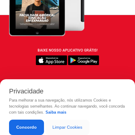
BAIXE NOSSO APLICATIVO GRÁTIS!
SIGA REVISTA LEIA:
Privacidade
Para melhorar a sua navegação, nós utilizamos Cookies e
tecnologias semelhantes. Ao continuar navegando, você concorda
com tais condições.
Saiba mais
© 2026 REVISTA LEIA - Todos os direitos reservados.
Concordo
Limpar Cookies