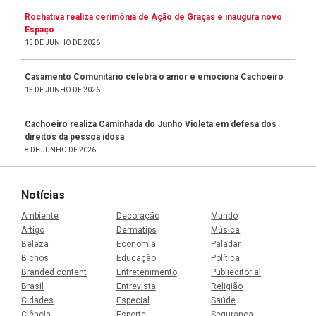
Rochativa realiza cerimônia de Ação de Graças e inaugura novo
Espaço
15 DE JUNHO DE 2026
Casamento Comunitário celebra o amor e emociona Cachoeiro
15 DE JUNHO DE 2026
Cachoeiro realiza Caminhada do Junho Violeta em defesa dos
direitos da pessoa idosa
8 DE JUNHO DE 2026
Notícias
Ambiente
Decoração
Mundo
Artigo
Dermatips
Música
Beleza
Economia
Paladar
Bichos
Educação
Política
Branded content
Entretenimento
Publieditorial
Brasil
Entrevista
Religião
Cidades
Especial
Saúde
Ciência
Esporte
Segurança