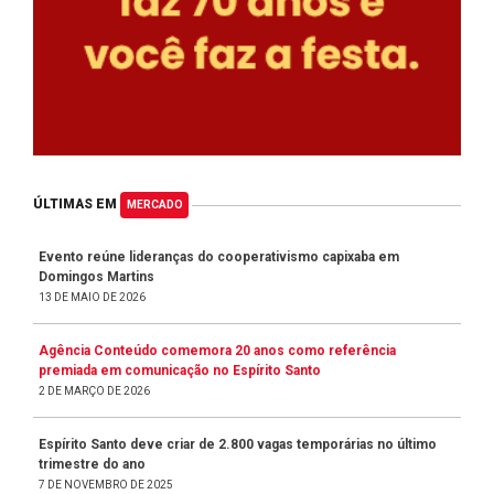
ÚLTIMAS EM
MERCADO
Evento reúne lideranças do cooperativismo capixaba em
Domingos Martins
13 DE MAIO DE 2026
Agência Conteúdo comemora 20 anos como referência
premiada em comunicação no Espírito Santo
2 DE MARÇO DE 2026
Espírito Santo deve criar de 2.800 vagas temporárias no último
trimestre do ano
7 DE NOVEMBRO DE 2025