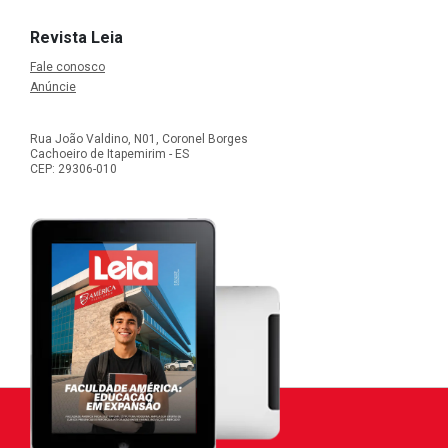
Revista Leia
Fale conosco
Anúncie
Rua João Valdino, N01, Coronel Borges
Cachoeiro de Itapemirim - ES
CEP: 29306-010