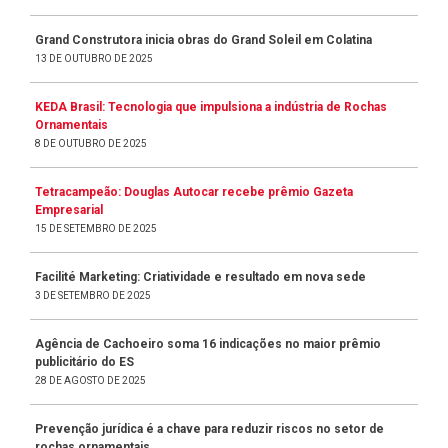
Grand Construtora inicia obras do Grand Soleil em Colatina
13 DE OUTUBRO DE 2025
KEDA Brasil: Tecnologia que impulsiona a indústria de Rochas
Ornamentais
8 DE OUTUBRO DE 2025
Tetracampeão: Douglas Autocar recebe prêmio Gazeta
Empresarial
15 DE SETEMBRO DE 2025
Facilité Marketing: Criatividade e resultado em nova sede
3 DE SETEMBRO DE 2025
Agência de Cachoeiro soma 16 indicações no maior prêmio
publicitário do ES
28 DE AGOSTO DE 2025
Prevenção jurídica é a chave para reduzir riscos no setor de
rochas ornamentais