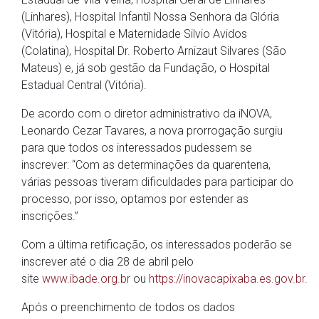
(Linhares), Hospital Infantil Nossa Senhora da Glória
(Vitória), Hospital e Maternidade Silvio Avidos
(Colatina), Hospital Dr. Roberto Arnizaut Silvares (São
Mateus) e, já sob gestão da Fundação, o Hospital
Estadual Central (Vitória).
De acordo com o diretor administrativo da iNOVA,
Leonardo Cezar Tavares, a nova prorrogação surgiu
para que todos os interessados pudessem se
inscrever: “Com as determinações da quarentena,
várias pessoas tiveram dificuldades para participar do
processo, por isso, optamos por estender as
inscrições.”
Com a última retificação, os interessados poderão se
inscrever até o dia 28 de abril pelo
site
www.ibade.org.br
ou
https://inovacapixaba.es.gov.br
.
Após o preenchimento de todos os dados