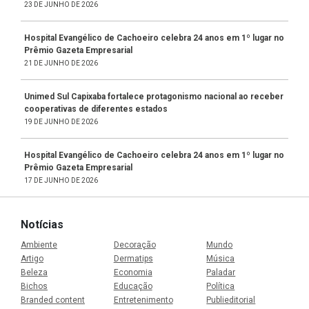
23 DE JUNHO DE 2026
Hospital Evangélico de Cachoeiro celebra 24 anos em 1º lugar no
Prêmio Gazeta Empresarial
21 DE JUNHO DE 2026
Unimed Sul Capixaba fortalece protagonismo nacional ao receber
cooperativas de diferentes estados
19 DE JUNHO DE 2026
Hospital Evangélico de Cachoeiro celebra 24 anos em 1º lugar no
Prêmio Gazeta Empresarial
17 DE JUNHO DE 2026
Notícias
Ambiente
Decoração
Mundo
Artigo
Dermatips
Música
Beleza
Economia
Paladar
Bichos
Educação
Política
Branded content
Entretenimento
Publieditorial