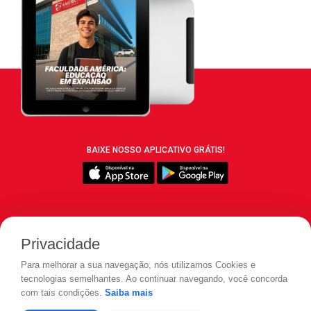
BAIXE NOSSO APLICATIVO GRÁTIS!
SIGA REVISTA LEIA:
Privacidade
Para melhorar a sua navegação, nós utilizamos Cookies e
tecnologias semelhantes. Ao continuar navegando, você concorda
com tais condições.
Saiba mais
© 2026 REVISTA LEIA - Todos os direitos reservados.