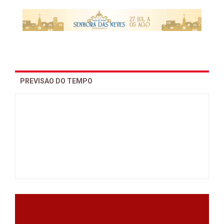
PREVISAO DO TEMPO