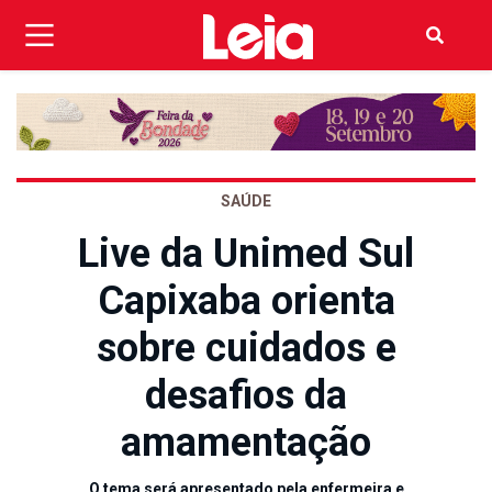
SAÚDE
Live da Unimed Sul
Capixaba orienta
sobre cuidados e
desafios da
amamentação
O tema será apresentado pela enfermeira e