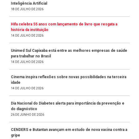
Inteligência Artificial
18 DE JULHO DE 2026
Hifa celebra 55 anos com lançamento de livro que resgata a
história da instituição
14 DE JULHO DE 2026
Unimed Sul Capixaba está entre as melhores empresas de saúde
para trabalhar no Brasil
14 DE JULHO DE 2026
Cinema inspira reflexões sobre novas possibilidades na terceira
idade
14 DE JULHO DE 2026
Dia Nacional do Diabetes alerta para importância da prevenção e
do diagnóstico
26 DE JUNHO DE 2026
CENDERS e Butantan avançam em estudo de nova vacina contra a
gripe