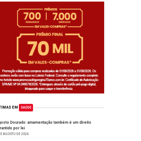
TIMAS EM
SAÚDE
osto Dourado: amamentação também é um direito
rantido por lei
DE AGOSTO DE 2026