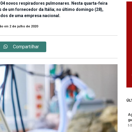
04 novos respiradores pulmonares. Nesta quarta-feira
 de um fornecedor da Itália; no último domingo (28),
idos de uma empresa nacional.
ão
em
2 de julho de 2020
Compartilhar
ÚL
Ag
ga
5 