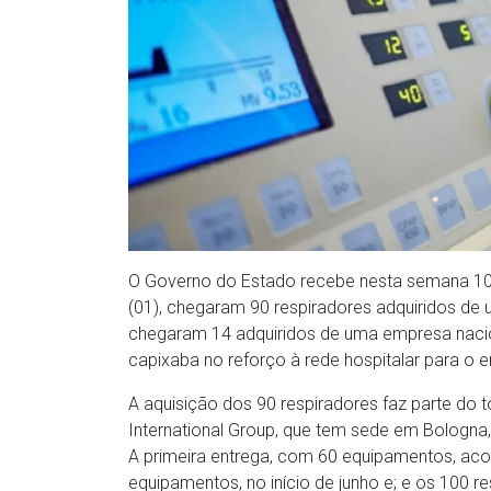
O Governo do Estado recebe nesta semana 104
(01), chegaram 90 respiradores adquiridos de u
chegaram 14 adquiridos de uma empresa nacio
capixaba no reforço à rede hospitalar para o 
A aquisição dos 90 respiradores faz parte do t
International Group, que tem sede em Bologna,
A primeira entrega, com 60 equipamentos, aco
equipamentos, no início de junho e; e os 100 r