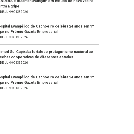
NDERS e Butantan avançam em estudo de nova vacina
ntra a gripe
 DE JUNHO DE 2026
spital Evangélico de Cachoeiro celebra 24 anos em 1º
gar no Prêmio Gazeta Empresarial
 DE JUNHO DE 2026
imed Sul Capixaba fortalece protagonismo nacional ao
ceber cooperativas de diferentes estados
 DE JUNHO DE 2026
spital Evangélico de Cachoeiro celebra 24 anos em 1º
gar no Prêmio Gazeta Empresarial
 DE JUNHO DE 2026