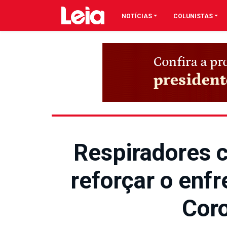
NOTÍCIAS
COLUNISTAS
Respiradores 
reforçar o enf
Cor