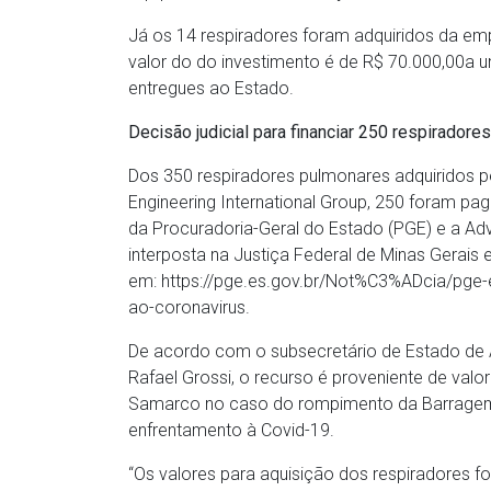
Já os 14 respiradores foram adquiridos da em
valor do do investimento é de R$ 70.000,00a 
entregues ao Estado.
Decisão judicial para financiar 250 respiradores
Dos 350 respiradores pulmonares adquiridos p
Engineering International Group, 250 foram pa
da Procuradoria-Geral do Estado (PGE) e a Ad
interposta na Justiça Federal de Minas Gerais 
em: https://pge.es.gov.br/Not%C3%ADcia/pg
ao-coronavirus.
De acordo com o subsecretário de Estado de 
Rafael Grossi, o recurso é proveniente de val
Samarco no caso do rompimento da Barragem 
enfrentamento à Covid-19.
“Os valores para aquisição dos respiradores for