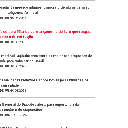
spital Evangélico adquire tomógrafo de última geração
m Inteligência Artificial
 DE JULHO DE 2026
fa celebra 55 anos com lançamento de livro que resgata
história da instituição
 DE JULHO DE 2026
imed Sul Capixaba está entre as melhores empresas de
úde para trabalhar no Brasil
 DE JULHO DE 2026
nema inspira reflexões sobre novas possibilidades na
rceira idade
 DE JULHO DE 2026
a Nacional do Diabetes alerta para importância da
evenção e do diagnóstico
 DE JUNHO DE 2026