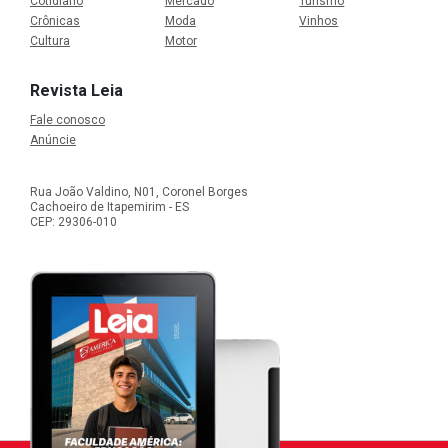
Cotidiano
Mercado
Turismo
Crônicas
Moda
Vinhos
Cultura
Motor
Revista Leia
Fale conosco
Anúncie
Rua João Valdino, N01, Coronel Borges
Cachoeiro de Itapemirim - ES
CEP: 29306-010