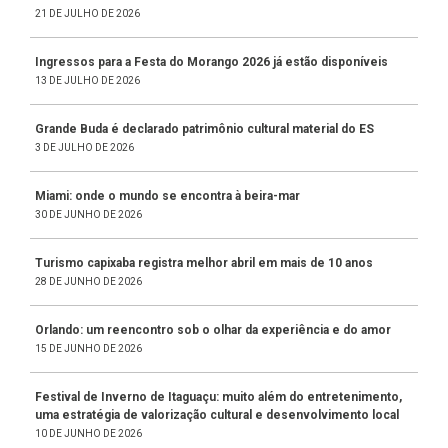
21 DE JULHO DE 2026
Ingressos para a Festa do Morango 2026 já estão disponíveis
13 DE JULHO DE 2026
Grande Buda é declarado patrimônio cultural material do ES
3 DE JULHO DE 2026
Miami: onde o mundo se encontra à beira-mar
30 DE JUNHO DE 2026
Turismo capixaba registra melhor abril em mais de 10 anos
28 DE JUNHO DE 2026
Orlando: um reencontro sob o olhar da experiência e do amor
15 DE JUNHO DE 2026
Festival de Inverno de Itaguaçu: muito além do entretenimento,
uma estratégia de valorização cultural e desenvolvimento local
10 DE JUNHO DE 2026