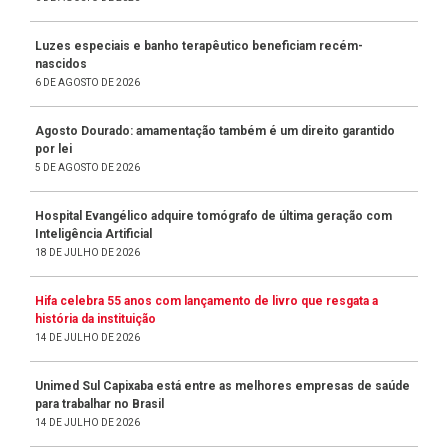
Luzes especiais e banho terapêutico beneficiam recém-
nascidos
6 DE AGOSTO DE 2026
Agosto Dourado: amamentação também é um direito garantido
por lei
5 DE AGOSTO DE 2026
Hospital Evangélico adquire tomógrafo de última geração com
Inteligência Artificial
18 DE JULHO DE 2026
Hifa celebra 55 anos com lançamento de livro que resgata a
história da instituição
14 DE JULHO DE 2026
Unimed Sul Capixaba está entre as melhores empresas de saúde
para trabalhar no Brasil
14 DE JULHO DE 2026