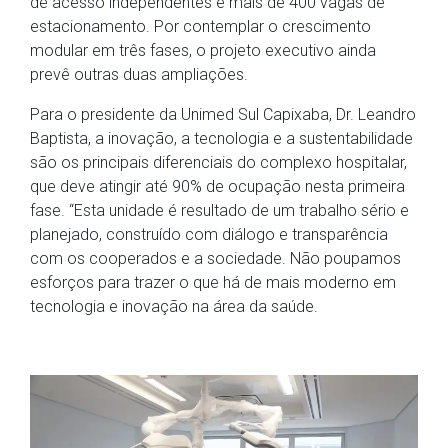
de acesso independentes e mais de 400 vagas de
estacionamento. Por contemplar o crescimento
modular em três fases, o projeto executivo ainda
prevê outras duas ampliações.
Para o presidente da Unimed Sul Capixaba, Dr. Leandro
Baptista, a inovação, a tecnologia e a sustentabilidade
são os principais diferenciais do complexo hospitalar,
que deve atingir até 90% de ocupação nesta primeira
fase. “Esta unidade é resultado de um trabalho sério e
planejado, construído com diálogo e transparência
com os cooperados e a sociedade. Não poupamos
esforços para trazer o que há de mais moderno em
tecnologia e inovação na área da saúde.