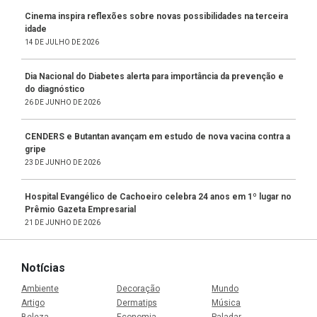
Cinema inspira reflexões sobre novas possibilidades na terceira
idade
14 DE JULHO DE 2026
Dia Nacional do Diabetes alerta para importância da prevenção e
do diagnóstico
26 DE JUNHO DE 2026
CENDERS e Butantan avançam em estudo de nova vacina contra a
gripe
23 DE JUNHO DE 2026
Hospital Evangélico de Cachoeiro celebra 24 anos em 1º lugar no
Prêmio Gazeta Empresarial
21 DE JUNHO DE 2026
Notícias
Ambiente
Decoração
Mundo
Artigo
Dermatips
Música
Beleza
Economia
Paladar