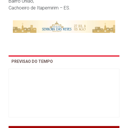
Bairro União,
Cachoeiro de Itapemirim – ES.
PREVISAO DO TEMPO