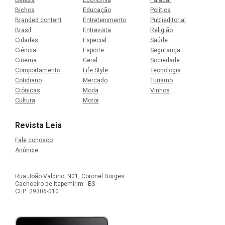
Bichos
Educação
Política
Branded content
Entretenimento
Publieditorial
Brasil
Entrevista
Religião
Cidades
Especial
Saúde
Ciência
Esporte
Segurança
Cinema
Geral
Sociedade
Comportamento
Life Style
Tecnologia
Cotidiano
Mercado
Turismo
Crônicas
Moda
Vinhos
Cultura
Motor
Revista Leia
Fale conosco
Anúncie
Rua João Valdino, N01, Coronel Borges
Cachoeiro de Itapemirim - ES
CEP: 29306-010