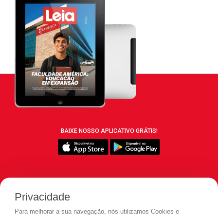
BAIXE NOSSO APLICATIVO GRÁTIS!
SIGA REVISTA LEIA:
Privacidade
Para melhorar a sua navegação, nós utilizamos Cookies e