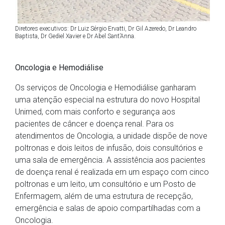
Diretores executivos: Dr Luiz Sérgio Ervatti, Dr Gil Azeredo, Dr Leandro
Baptista, Dr Gediel Xavier e Dr Abel Sant’Anna.
Oncologia e Hemodiálise
Os serviços de Oncologia e Hemodiálise ganharam
uma atenção especial na estrutura do novo Hospital
Unimed, com mais conforto e segurança aos
pacientes de câncer e doença renal. Para os
atendimentos de Oncologia, a unidade dispõe de nove
poltronas e dois leitos de infusão, dois consultórios e
uma sala de emergência. A assistência aos pacientes
de doença renal é realizada em um espaço com cinco
poltronas e um leito, um consultório e um Posto de
Enfermagem, além de uma estrutura de recepção,
emergência e salas de apoio compartilhadas com a
Oncologia.