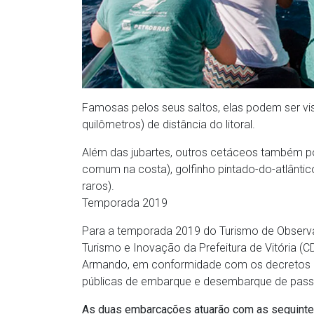
Famosas pelos seus saltos, elas podem ser vis
quilômetros) de distância do litoral.
Além das jubartes, outros cetáceos também 
comum na costa), golfinho pintado-do-atlântico
raros).
Temporada 2019
Para a temporada 2019 do Turismo de Observ
Turismo e Inovação da Prefeitura de Vitória 
Armando, em conformidade com os decretos n
públicas de embarque e desembarque de passag
As duas embarcações atuarão com as seguinte