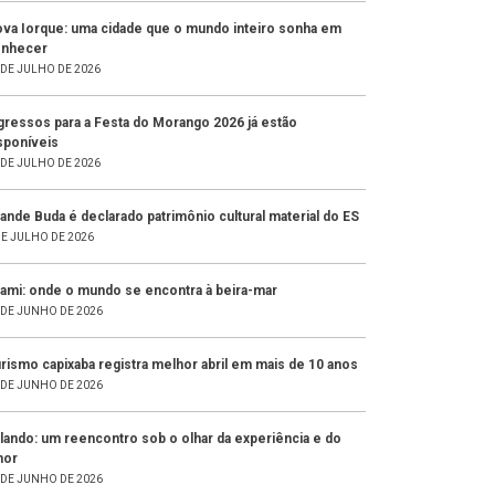
va Iorque: uma cidade que o mundo inteiro sonha em
onhecer
 DE JULHO DE 2026
gressos para a Festa do Morango 2026 já estão
sponíveis
 DE JULHO DE 2026
ande Buda é declarado patrimônio cultural material do ES
DE JULHO DE 2026
ami: onde o mundo se encontra à beira-mar
 DE JUNHO DE 2026
rismo capixaba registra melhor abril em mais de 10 anos
 DE JUNHO DE 2026
lando: um reencontro sob o olhar da experiência e do
mor
 DE JUNHO DE 2026