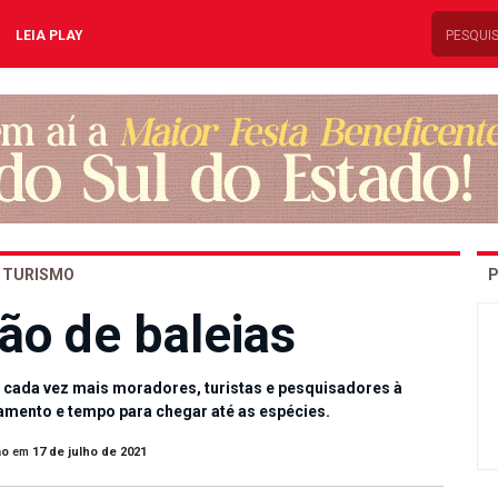
LEIA PLAY
TURISMO
P
ão de baleias
o cada vez mais moradores, turistas e pesquisadores à
camento e tempo para chegar até as espécies.
ão
em
17 de julho de 2021