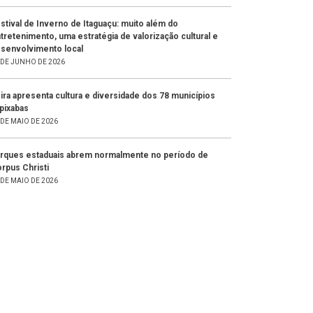
stival de Inverno de Itaguaçu: muito além do
tretenimento, uma estratégia de valorização cultural e
senvolvimento local
 DE JUNHO DE 2026
ira apresenta cultura e diversidade dos 78 municípios
pixabas
 DE MAIO DE 2026
rques estaduais abrem normalmente no período de
rpus Christi
 DE MAIO DE 2026