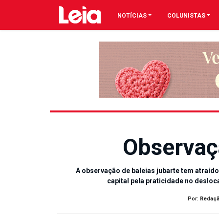
NOTÍCIAS
COLUNISTAS
Observaç
A observação de baleias jubarte tem atraíd
capital pela praticidade no deslo
Por:
Redaç