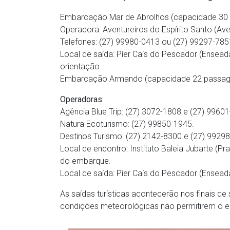
Embarcação Mar de Abrolhos (capacidade 30 
Operadora: Aventureiros do Espírito Santo (Ave
Telefones: (27) 99980-0413 ou (27) 99297-785
Local de saída: Píer Caís do Pescador (Ensea
orientação.
Embarcação Armando (capacidade 22 passag
Operadoras:
Agência Blue Trip: (27) 3072-1808 e (27) 9960
Natura Ecoturismo: (27) 99850-1945.
Destinos Turismo: (27) 2142-8300 e (27) 9929
Local de encontro: Instituto Baleia Jubarte (P
do embarque.
Local de saída: Píer Caís do Pescador (Ensead
As saídas turísticas acontecerão nos finais d
condições meteorológicas não permitirem o e