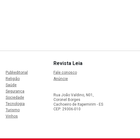
Revista Leia
Publieditorial
Fale conosco
Religião
Anúncie
Saúde
Segurança
Rua João Valdino, N01,
Sociedade
Coronel Borges
Tecnologia
Cachoeiro de Itapemirim - ES
CEP: 29306-010
Turismo
Vinhos