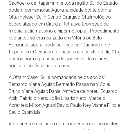
Cachoeiro de Itapemirim e toda região Sul do Estado
podem comemorar. Agora, a cidade conta com a
Oftalmolaser Sul – Centro Cirúrgico Oftalmológico
especializado em Cirurgia Refrativa (correção de
miopia, astigmatismo e hipermetropia). Procedimento
que antes só era realizado em Vitória ou Belo
Horizonte, agora, pode ser feito em Cachoeiro de
Itapemirim. O espaço foi inaugurado no último dia 01 e
contou com a presença de pacientes, familiares,
sócios e profissionais da área.
A Oftalmolaser Sul é comandada pelos sócios:
Bernardo Viana Aguiar; Bernardo Passamani Cola;
Bruno Viana Aguiar; Daniel Almeida de Abreu; Eduardo
Abib; Fabricio Nars; João Liparizi Neto; Marcelo
Abrantes; Milton Agrizzi David; Paulo Ney Vianna Filho e
Saulo Espindula.
A empresa é equipada com modernos equipamentos