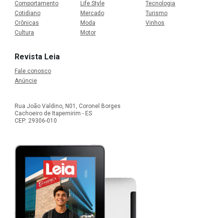
Comportamento
Life Style
Tecnologia
Cotidiano
Mercado
Turismo
Crônicas
Moda
Vinhos
Cultura
Motor
Revista Leia
Fale conosco
Anúncie
Rua João Valdino, N01, Coronel Borges
Cachoeiro de Itapemirim - ES
CEP: 29306-010