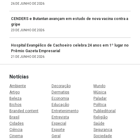
26 DE JUNHO DE 2026
CENDERS e Butantan avançam em estudo de nova vacina contra a
gripe
23 DE JUNHO DE 2026
Hospital Evangélico de Cachoeiro celebra 24 anos em 1º lugar no
Prêmio Gazeta Empresarial
21 DE JUNHO DE 2026
Notícias
Ambiente
Decoração
Mundo
Artigo
Dermatips
Música
Beleza
Economia
Paladar
Bichos
Educação
Política
Branded content
Entretenimento
Publieditorial
Brasil
Entrevista
Religião
Cidades
Especial
Saúde
Ciência
Esporte
Segurança
Cinema
Geral
Sociedade