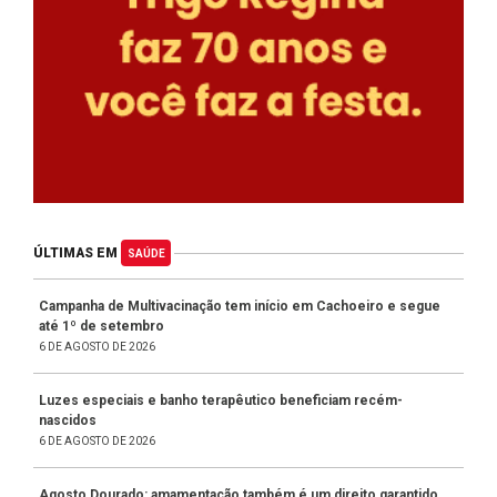
ÚLTIMAS EM
SAÚDE
Campanha de Multivacinação tem início em Cachoeiro e segue
até 1º de setembro
6 DE AGOSTO DE 2026
Luzes especiais e banho terapêutico beneficiam recém-
nascidos
6 DE AGOSTO DE 2026
Agosto Dourado: amamentação também é um direito garantido