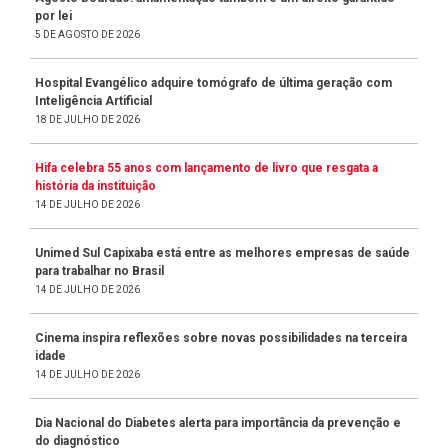
por lei
5 DE AGOSTO DE 2026
Hospital Evangélico adquire tomógrafo de última geração com
Inteligência Artificial
18 DE JULHO DE 2026
Hifa celebra 55 anos com lançamento de livro que resgata a
história da instituição
14 DE JULHO DE 2026
Unimed Sul Capixaba está entre as melhores empresas de saúde
para trabalhar no Brasil
14 DE JULHO DE 2026
Cinema inspira reflexões sobre novas possibilidades na terceira
idade
14 DE JULHO DE 2026
Dia Nacional do Diabetes alerta para importância da prevenção e
do diagnóstico