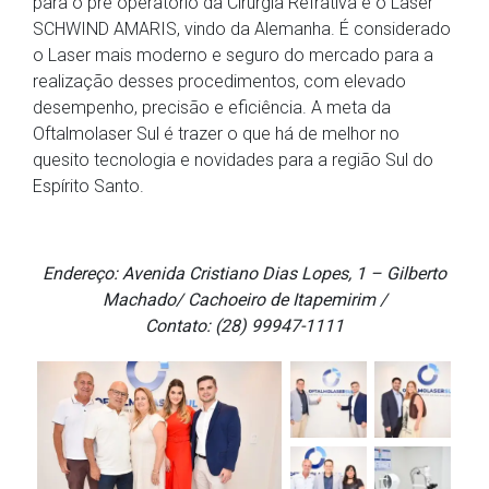
para o pré operatório da Cirurgia Refrativa e o Laser
SCHWIND AMARIS, vindo da Alemanha. É considerado
o Laser mais moderno e seguro do mercado para a
realização desses procedimentos, com elevado
desempenho, precisão e eficiência. A meta da
Oftalmolaser Sul é trazer o que há de melhor no
quesito tecnologia e novidades para a região Sul do
Espírito Santo.
Endereço: Avenida Cristiano Dias Lopes, 1 – Gilberto
Machado/ Cachoeiro de Itapemirim /
Contato: (28) 99947-1111