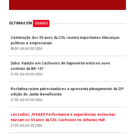
ÚLTIMAS EM
CIDADES
Celebração dos 55 anos da CDL reunirá importantes lideranças
políticas e empresariais
28 DE JULHO DE 2026
Safra: Viaduto em Cachoeiro de Itapemirim entra no novo
contrato da BR-101
27 DE JULHO DE 2026
Rochativa reúne patrocinadores e apresenta planejamento da 20ª
edição do Jantar Beneficente
27 DE JULHO DE 2026
Lex Luthor, JVSAXX Performance e experiências exclusivas
marcam os 55 anos da CDL Cachoeiro no Athenas Hall
21 DE JULHO DE 2026