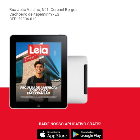
Rua João Valdino, N01, Coronel Borges
Cachoeiro de Itapemirim - ES
CEP: 29306-010
BAIXE NOSSO APLICATIVO GRÁTIS!