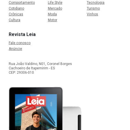
Comportamento
Life Style
Tecnologia
Cotidiano
Mercado
Turismo
Crônicas
Moda
Vinhos
Cultura
Motor
Revista Leia
Fale conosco
Anúncie
Rua João Valdino, N01, Coronel Borges
Cachoeiro de Itapemirim - ES
CEP: 29306-010