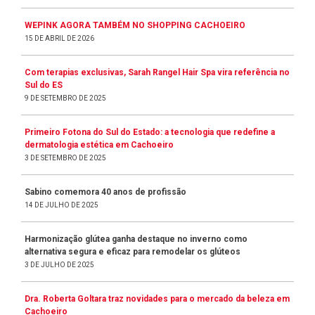
WEPINK AGORA TAMBÉM NO SHOPPING CACHOEIRO
15 DE ABRIL DE 2026
Com terapias exclusivas, Sarah Rangel Hair Spa vira referência no
Sul do ES
9 DE SETEMBRO DE 2025
Primeiro Fotona do Sul do Estado: a tecnologia que redefine a
dermatologia estética em Cachoeiro
3 DE SETEMBRO DE 2025
Sabino comemora 40 anos de profissão
14 DE JULHO DE 2025
Harmonização glútea ganha destaque no inverno como
alternativa segura e eficaz para remodelar os glúteos
3 DE JULHO DE 2025
Dra. Roberta Goltara traz novidades para o mercado da beleza em
Cachoeiro