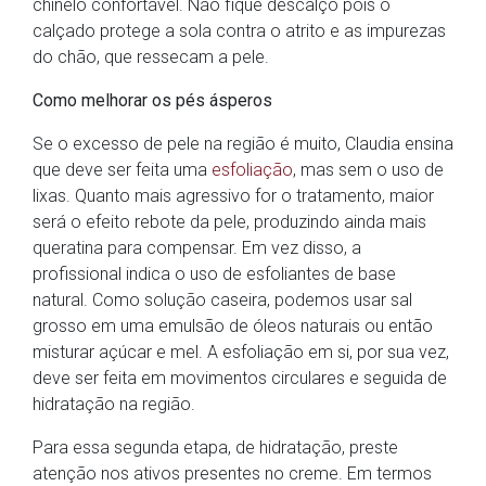
chinelo confortável. Não fique descalço pois o
calçado protege a sola contra o atrito e as impurezas
do chão, que ressecam a pele.
Como melhorar os pés ásperos
Se o excesso de pele na região é muito, Claudia ensina
que deve ser feita uma
esfoliação
, mas sem o uso de
lixas. Quanto mais agressivo for o tratamento, maior
será o efeito rebote da pele, produzindo ainda mais
queratina para compensar. Em vez disso, a
profissional indica o uso de esfoliantes de base
natural. Como solução caseira, podemos usar sal
grosso em uma emulsão de óleos naturais ou então
misturar açúcar e mel. A esfoliação em si, por sua vez,
deve ser feita em movimentos circulares e seguida de
hidratação na região.
Para essa segunda etapa, de hidratação, preste
atenção nos ativos presentes no creme. Em termos