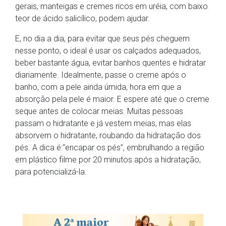
gerais, manteigas e cremes ricos em uréia, com baixo
teor de ácido salicílico, podem ajudar.
E, no dia a dia, para evitar que seus pés cheguem
nesse ponto, o ideal é usar os calçados adequados,
beber bastante água, evitar banhos quentes e hidratar
diariamente. Idealmente, passe o creme após o
banho, com a pele ainda úmida, hora em que a
absorção pela pele é maior. E espere até que o creme
seque antes de colocar meias. Muitas pessoas
passam o hidratante e já vestem meias, mas elas
absorvem o hidratante, roubando da hidratação dos
pés. A dica é:“encapar os pés”, embrulhando a região
em plástico filme por 20 minutos após a hidratação,
para potencializá-la.