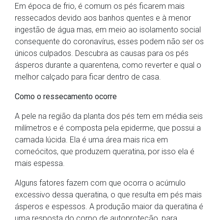
Em época de frio, é comum os pés ficarem mais
ressecados devido aos banhos quentes e à menor
ingestão de água mas, em meio ao isolamento social
consequente do coronavírus, esses podem não ser os
únicos culpados. Descubra as causas para os pés
ásperos durante a quarentena, como reverter e qual o
melhor calçado para ficar dentro de casa.
Como o ressecamento ocorre
A pele na região da planta dos pés tem em média seis
milímetros e é composta pela epiderme, que possui a
camada lúcida. Ela é uma área mais rica em
corneócitos, que produzem queratina, por isso ela é
mais espessa.
Alguns fatores fazem com que ocorra o acúmulo
excessivo dessa queratina, o que resulta em pés mais
ásperos e espessos. A produção maior da queratina é
uma resposta do corpo de autoproteção, para