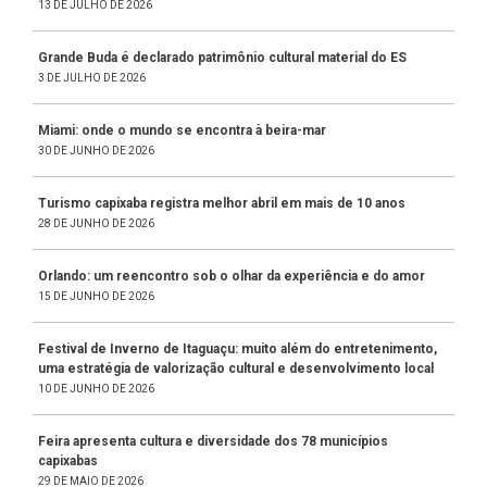
13 DE JULHO DE 2026
Grande Buda é declarado patrimônio cultural material do ES
3 DE JULHO DE 2026
Miami: onde o mundo se encontra à beira-mar
30 DE JUNHO DE 2026
Turismo capixaba registra melhor abril em mais de 10 anos
28 DE JUNHO DE 2026
Orlando: um reencontro sob o olhar da experiência e do amor
15 DE JUNHO DE 2026
Festival de Inverno de Itaguaçu: muito além do entretenimento,
uma estratégia de valorização cultural e desenvolvimento local
10 DE JUNHO DE 2026
Feira apresenta cultura e diversidade dos 78 municípios
capixabas
29 DE MAIO DE 2026