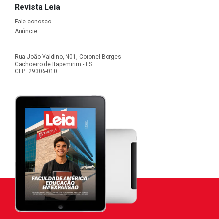
Revista Leia
Fale conosco
Anúncie
Rua João Valdino, N01, Coronel Borges
Cachoeiro de Itapemirim - ES
CEP: 29306-010