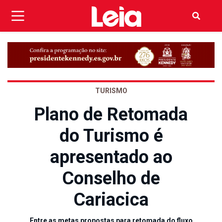
TURISMO
Plano de Retomada
do Turismo é
apresentado ao
Conselho de
Cariacica
Entre as metas propostas para retomada do fluxo