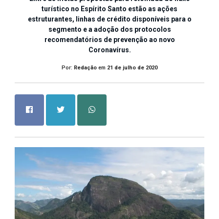
turístico no Espírito Santo estão as ações
estruturantes, linhas de crédito disponíveis para o
segmento e a adoção dos protocolos
recomendatórios de prevenção ao novo
Coronavírus.
Por:
Redação
em
21 de julho de 2020