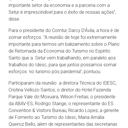
importante setor da economia e a parceria com a
Setur é imprescindível para o êxito de nossas ações”,
disse.
Para o presidente do Comtur, Darcy D’Ávila, a hora é de
somar esforços. “A reunião de hoje foi extremamente
importante para termos um balizamento sobre o Plano
de Retomada da Economia do Turismo no Espírito
Santo que a Setur vem trabalhando, em paralelo aos
trabalhos do Idesc, para que juntos possamos somar
esforços no turismo pós pandemia”, pontuou.
Participaram da reunião a diretora Técnica do IDESC,
Cristina Vellozo Santos; o diretor do Hotel Fazenda
Parque Vale do Moxuara, Wilson Freitas; o presidente
da ABAV-ES, Rodrigo Stange, o representante do ES
Convention & Visitors Bureau, Ricardo Lopes; a gerente
de Fomento ao Turismo do Idesc, Maria Amália
Queiroz Bello, além de representantes das secretarias