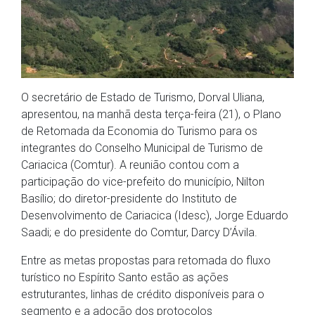
O secretário de Estado de Turismo, Dorval Uliana,
apresentou, na manhã desta terça-feira (21), o Plano
de Retomada da Economia do Turismo para os
integrantes do Conselho Municipal de Turismo de
Cariacica (Comtur). A reunião contou com a
participação do vice-prefeito do município, Nilton
Basílio; do diretor-presidente do Instituto de
Desenvolvimento de Cariacica (Idesc), Jorge Eduardo
Saadi; e do presidente do Comtur, Darcy D’Ávila.
Entre as metas propostas para retomada do fluxo
turístico no Espírito Santo estão as ações
estruturantes, linhas de crédito disponíveis para o
segmento e a adoção dos protocolos