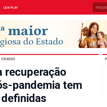
LEIA PLAY
CIDADES
P
a recuperação
ós-pandemia tem
 definidas