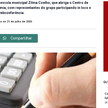
a escola municipal Zilma Coelho, que abriga o Centro de
ia, com representantes do grupo participando in loco e
webconferência.
ão
em
31 de julho de 2020
Compartilhar
ÚL
Ce
li
28