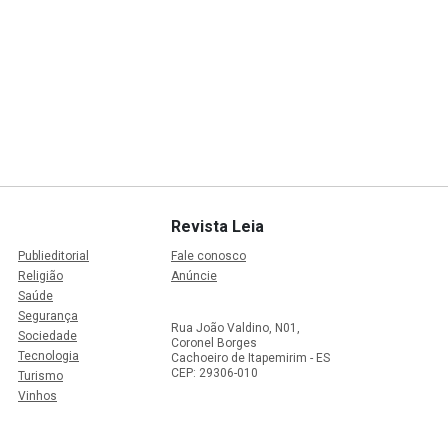
Revista Leia
Publieditorial
Fale conosco
Religião
Anúncie
Saúde
Segurança
Rua João Valdino, N01,
Sociedade
Coronel Borges
Tecnologia
Cachoeiro de Itapemirim - ES
CEP: 29306-010
Turismo
Vinhos