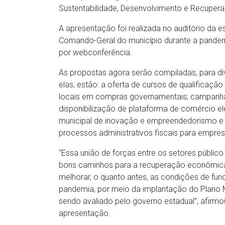
Sustentabilidade, Desenvolvimento e Recuper
A apresentação foi realizada no auditório da e
Comando-Geral do município durante a pandemi
por webconferência.
As propostas agora serão compiladas, para div
elas, estão: a oferta de cursos de qualificação
locais em compras governamentais; campanha
disponibilização de plataforma de comércio e
municipal de inovação e empreendedorismo e p
processos administrativos fiscais para empres
“Essa união de forças entre os setores públic
bons caminhos para a recuperação econômica 
melhorar, o quanto antes, as condições de fu
pandemia, por meio da implantação do Plano M
sendo avaliado pelo governo estadual”, afirmou
apresentação.