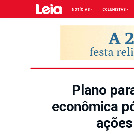
NOTÍCIAS
COLUNISTAS
Plano par
econômica p
ações