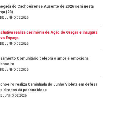
egada do Cachoeirense Ausente de 2026 será nesta
rça (23)
 DE JUNHO DE 2026
chativa realiza cerimônia de Ação de Graças e inaugura
vo Espaço
 DE JUNHO DE 2026
samento Comunitário celebra o amor e emociona
choeiro
 DE JUNHO DE 2026
choeiro realiza Caminhada do Junho Violeta em defesa
s direitos da pessoa idosa
DE JUNHO DE 2026