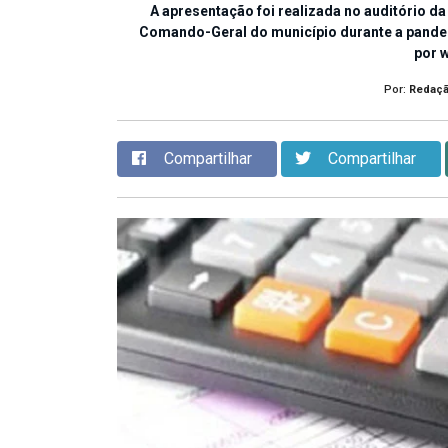
A apresentação foi realizada no auditório d
Comando-Geral do município durante a pandem
por 
Por:
Redaç
Compartilhar
Compartilhar