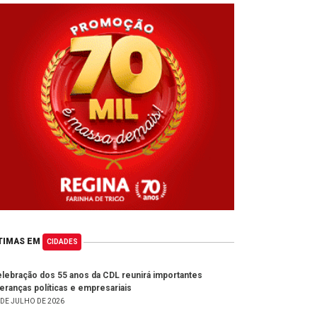
TIMAS EM
CIDADES
lebração dos 55 anos da CDL reunirá importantes
deranças políticas e empresariais
 DE JULHO DE 2026