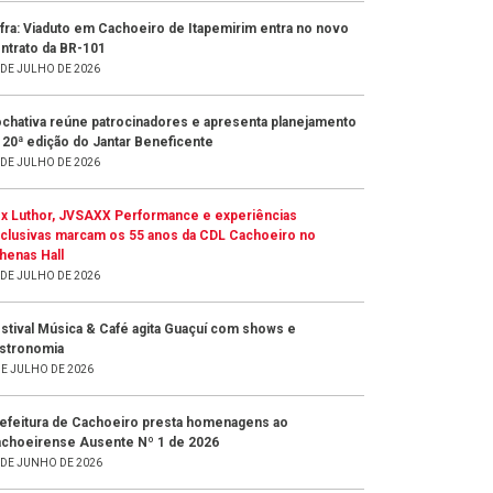
fra: Viaduto em Cachoeiro de Itapemirim entra no novo
ntrato da BR-101
 DE JULHO DE 2026
chativa reúne patrocinadores e apresenta planejamento
 20ª edição do Jantar Beneficente
 DE JULHO DE 2026
x Luthor, JVSAXX Performance e experiências
clusivas marcam os 55 anos da CDL Cachoeiro no
henas Hall
 DE JULHO DE 2026
stival Música & Café agita Guaçuí com shows e
stronomia
DE JULHO DE 2026
efeitura de Cachoeiro presta homenagens ao
choeirense Ausente Nº 1 de 2026
 DE JUNHO DE 2026