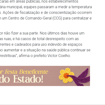
caras em áreas públicas, nos estabelecimentos
iária municipal, equipes passaram a medir a temperatura
vos. Ações de fiscalização e de conscientização ocorrem
m um Centro de Comando-Geral (CCG) para centralizar e
 não fizer a sua parte. Nos últimos dias houve um
as ruas, e há casos de total desrespeito com as
entes e cadeados para uso indevido de espaços
ão aumentar e a situação na saúde pública continuar se
tritivas”, afirma o prefeito Victor Coelho.