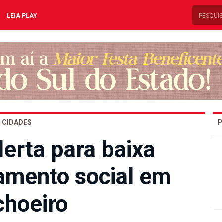
LEIA PLAY
CIDADES
P
lerta para baixa
lamento social em
hoeiro