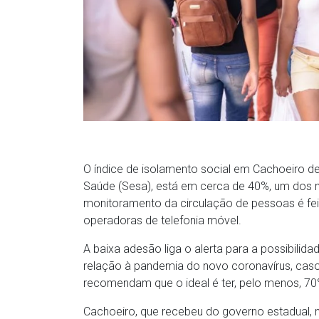
O índice de isolamento social em Cachoeiro d
Saúde (Sesa), está em cerca de 40%, um dos m
monitoramento da circulação de pessoas é fei
operadoras de telefonia móvel.
A baixa adesão liga o alerta para a possibilida
relação à pandemia do novo coronavírus, caso
recomendam que o ideal é ter, pelo menos, 7
Cachoeiro, que recebeu do governo estadual, no 