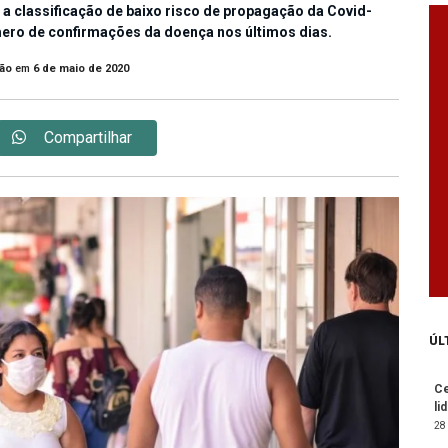
a classificação de baixo risco de propagação da Covid-
ero de confirmações da doença nos últimos dias.
ão
em
6 de maio de 2020
Compartilhar
ÚL
Ce
li
28