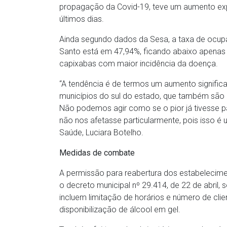
propagação da Covid-19, teve um aumento ex
últimos dias.
Ainda segundo dados da Sesa, a taxa de ocupaç
Santo está em 47,94%, ficando abaixo apenas 
capixabas com maior incidência da doença.
“A tendência é de termos um aumento signific
municípios do sul do estado, que também são a
Não podemos agir como se o pior já tivesse 
não nos afetasse particularmente, pois isso é 
Saúde, Luciara Botelho.
Medidas de combate
A permissão para reabertura dos estabelecim
o decreto municipal nº 29.414, de 22 de abril, 
incluem limitação de horários e número de cl
disponibilização de álcool em gel.