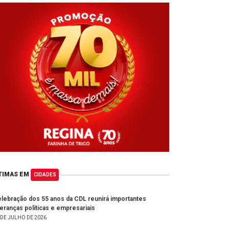
TIMAS EM
CIDADES
lebração dos 55 anos da CDL reunirá importantes
deranças políticas e empresariais
 DE JULHO DE 2026