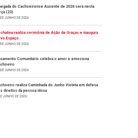
egada do Cachoeirense Ausente de 2026 será nesta
rça (23)
 DE JUNHO DE 2026
chativa realiza cerimônia de Ação de Graças e inaugura
vo Espaço
 DE JUNHO DE 2026
samento Comunitário celebra o amor e emociona
choeiro
 DE JUNHO DE 2026
choeiro realiza Caminhada do Junho Violeta em defesa
s direitos da pessoa idosa
DE JUNHO DE 2026