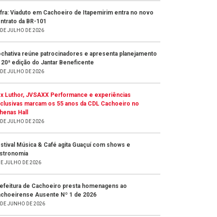
fra: Viaduto em Cachoeiro de Itapemirim entra no novo
ntrato da BR-101
 DE JULHO DE 2026
chativa reúne patrocinadores e apresenta planejamento
 20ª edição do Jantar Beneficente
 DE JULHO DE 2026
x Luthor, JVSAXX Performance e experiências
clusivas marcam os 55 anos da CDL Cachoeiro no
henas Hall
 DE JULHO DE 2026
stival Música & Café agita Guaçuí com shows e
stronomia
DE JULHO DE 2026
efeitura de Cachoeiro presta homenagens ao
choeirense Ausente Nº 1 de 2026
 DE JUNHO DE 2026