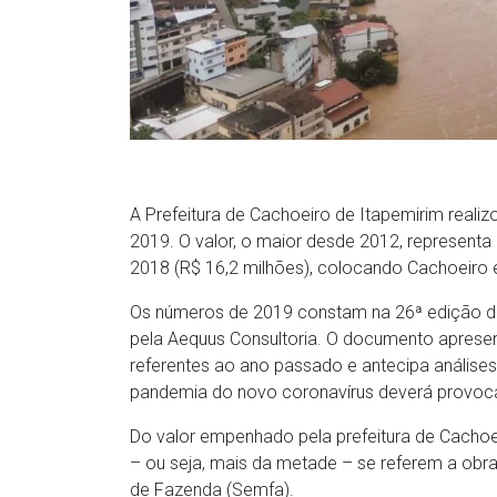
A Prefeitura de Cachoeiro de Itapemirim reali
2019. O valor, o maior desde 2012, represent
2018 (R$ 16,2 milhões), colocando Cachoeiro 
Os números de 2019 constam na 26ª edição do
pela Aequus Consultoria. O documento apresen
referentes ao ano passado e antecipa análise
pandemia do novo coronavírus deverá provoc
Do valor empenhado pela prefeitura de Cachoe
– ou seja, mais da metade – se referem a obra
de Fazenda (Semfa).