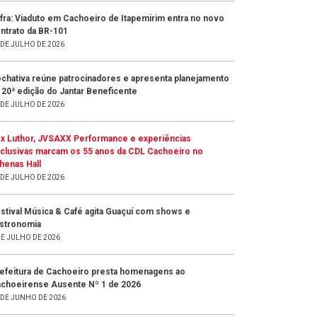
fra: Viaduto em Cachoeiro de Itapemirim entra no novo
ntrato da BR-101
 DE JULHO DE 2026
chativa reúne patrocinadores e apresenta planejamento
 20ª edição do Jantar Beneficente
 DE JULHO DE 2026
x Luthor, JVSAXX Performance e experiências
clusivas marcam os 55 anos da CDL Cachoeiro no
henas Hall
 DE JULHO DE 2026
stival Música & Café agita Guaçuí com shows e
stronomia
DE JULHO DE 2026
efeitura de Cachoeiro presta homenagens ao
choeirense Ausente Nº 1 de 2026
 DE JUNHO DE 2026