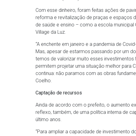
Com esse dinheiro, foram feitas ações de pa
reforma e revitalização de praças e espaços d
de saúde e ensino – como a escola municipal O
Village da Luz.
“A enchente em janeiro e a pandemia de Covi
Mas, apesar de estarmos passando por um dos 
temos de valorizar muito esses investimentos 
permitem projetar uma situação melhor para C
continua: não paramos com as obras fundament
Coelho.
Captação de recursos
Ainda de acordo com o prefeito, o aumento ex
reflexo, também, de uma política interna de c
último anos.
“Para ampliar a capacidade de investimento do