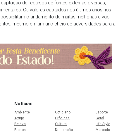
 captação de recursos de fontes externas diversas,
amentares. Os valores captados nos últimos anos nos
 possibilitam o andamento de muitas melhorias e vão
imentos, mesmo em um ano cheio de adversidades para a
Notícias
Ambiente
Cotidiano
Esporte
Artigo
Crônicas
Geral
Beleza
Cultura
Life Style
Bichos
Decoração
Mercado