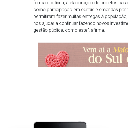
forma contínua, à elaboração de projetos para
como participação em editais e emendas parl
permitiram fazer muitas entregas à população,
nos ajudar a continuar fazendo novos invest
gestão pública, como este”, afirma.