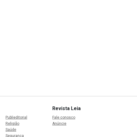
Revista Leia
Publieditorial
Fale conosco
Religião
Anúncie
Saúde
Segurança