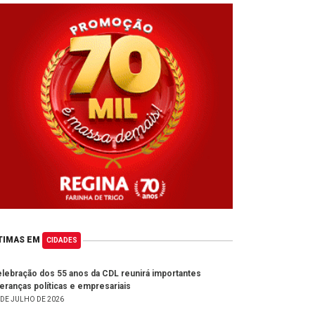
TIMAS EM
CIDADES
lebração dos 55 anos da CDL reunirá importantes
deranças políticas e empresariais
 DE JULHO DE 2026