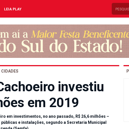
LEIA PLAY
CIDADES
P
Cachoeiro investiu
hões em 2019
iro em investimentos, no ano passado, R$ 26,6 milhões –
 públicas e instalações, segundo a Secretaria Municipal
azenda (Semfa).