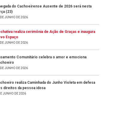
egada do Cachoeirense Ausente de 2026 será nesta
rça (23)
 DE JUNHO DE 2026
chativa realiza cerimônia de Ação de Graças e inaugura
vo Espaço
 DE JUNHO DE 2026
samento Comunitário celebra o amor e emociona
choeiro
 DE JUNHO DE 2026
choeiro realiza Caminhada do Junho Violeta em defesa
s direitos da pessoa idosa
DE JUNHO DE 2026