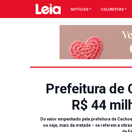
NOTÍCIAS
COLUNISTAS
Prefeitura de 
R$ 44 mil
Do valor empenhado pela prefeitura de Cachoe
ou seja, mais da metade – se referem a obras
de F