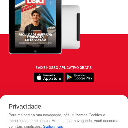
BAIXE NOSSO APLICATIVO GRÁTIS!
SIGA REVISTA LEIA:
Privacidade
Para melhorar a sua navegação, nós utilizamos Cookies e
tecnologias semelhantes. Ao continuar navegando, você concorda
com tais condições.
Saiba mais