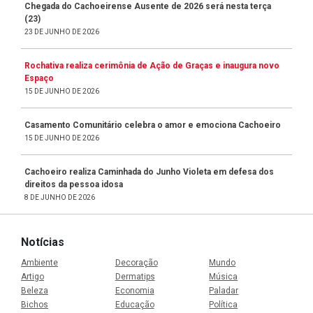
Chegada do Cachoeirense Ausente de 2026 será nesta terça
(23)
23 DE JUNHO DE 2026
Rochativa realiza cerimônia de Ação de Graças e inaugura novo
Espaço
15 DE JUNHO DE 2026
Casamento Comunitário celebra o amor e emociona Cachoeiro
15 DE JUNHO DE 2026
Cachoeiro realiza Caminhada do Junho Violeta em defesa dos
direitos da pessoa idosa
8 DE JUNHO DE 2026
Notícias
Ambiente
Decoração
Mundo
Artigo
Dermatips
Música
Beleza
Economia
Paladar
Bichos
Educação
Política