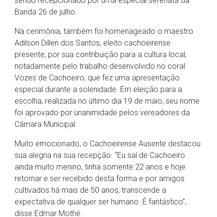
sendo recepcionado por uma especial serenata da
Banda 26 de julho.
Na cerimônia, também foi homenageado o maestro
Adilson Dillen dos Santos, eleito cachoeirense
presente, por sua contribuição para a cultura local,
notadamente pelo trabalho desenvolvido no coral
Vozes de Cachoeiro, que fez uma apresentação
especial durante a solenidade. Em eleição para a
escolha, realizada no último dia 19 de maio, seu nome
foi aprovado por unanimidade pelos vereadores da
Câmara Municipal.
Muito emocionado, o Cachoeirense Ausente destacou
sua alegria na sua recepção. “Eu saí de Cachoeiro
ainda muito menino, tinha somente 22 anos e hoje
retornar e ser recebido desta forma e por amigos
cultivados há mais de 50 anos, transcende a
expectativa de qualquer ser humano. É fantástico”,
disse Edmar Mothé.