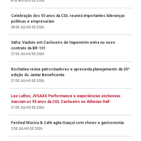
8 DE AGOSTO DE 2026
Celebração dos 55 anos da CDL reunirá importantes lideranças
políticas e empresariais
28 DE JULHO DE 2026
Safra: Viaduto em Cachoeiro de Itapemirim entra no novo
contrato da BR-101
27 DE JULHO DE 2026
Rochativa reúne patrocinadores e apresenta planejamento da 20ª
edição do Jantar Beneficente
27 DE JULHO DE 2026
Lex Luthor, JVSAXX Performance e experiências exclusivas
marcam os 55 anos da CDL Cachoeiro no Athenas Hall
21 DE JULHO DE 2026
Festival Música & Café agita Guaçuí com shows e gastronomia
2 DE JULHO DE 2026