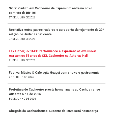
Safra: Viaduto em Cachoeiro de Itapemirim entra no novo
contrato da BR-101
27 DE JULHO DE 2026
Rochativa reúne patrocinadores e apresenta planejamento da 20ª
edição do Jantar Beneficente
27 DE JULHO DE 2026
Lex Luthor, JVSAXX Performance e experiências exclusivas
marcam os 55 anos da CDL Cachoeiro no Athenas Hall
21 DE JULHO DE 2026
Festival Música & Café agita Guaçuí com shows e gastronomia
2 DE JULHO DE 2026
Prefeitura de Cachoeiro presta homenagens ao Cachoeirense
Ausente Nº 1 de 2026
30 DE JUNHO DE 2026
Chegada do Cachoeirense Ausente de 2026 será nesta terça