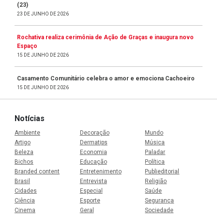
(23)
23 DE JUNHO DE 2026
Rochativa realiza cerimônia de Ação de Graças e inaugura novo
Espaço
15 DE JUNHO DE 2026
Casamento Comunitário celebra o amor e emociona Cachoeiro
15 DE JUNHO DE 2026
Notícias
Ambiente
Decoração
Mundo
Artigo
Dermatips
Música
Beleza
Economia
Paladar
Bichos
Educação
Política
Branded content
Entretenimento
Publieditorial
Brasil
Entrevista
Religião
Cidades
Especial
Saúde
Ciência
Esporte
Segurança
Cinema
Geral
Sociedade