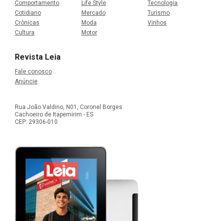
Comportamento
Life Style
Tecnologia
Cotidiano
Mercado
Turismo
Crônicas
Moda
Vinhos
Cultura
Motor
Revista Leia
Fale conosco
Anúncie
Rua João Valdino, N01, Coronel Borges
Cachoeiro de Itapemirim - ES
CEP: 29306-010