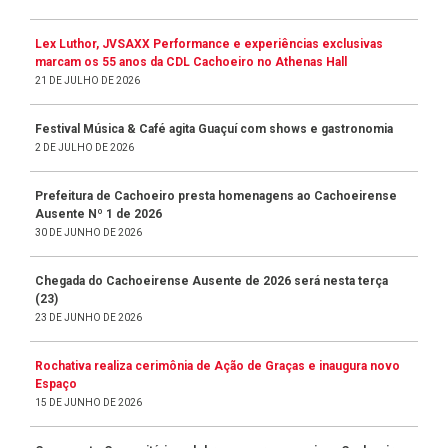
Lex Luthor, JVSAXX Performance e experiências exclusivas
marcam os 55 anos da CDL Cachoeiro no Athenas Hall
21 DE JULHO DE 2026
Festival Música & Café agita Guaçuí com shows e gastronomia
2 DE JULHO DE 2026
Prefeitura de Cachoeiro presta homenagens ao Cachoeirense
Ausente Nº 1 de 2026
30 DE JUNHO DE 2026
Chegada do Cachoeirense Ausente de 2026 será nesta terça
(23)
23 DE JUNHO DE 2026
Rochativa realiza cerimônia de Ação de Graças e inaugura novo
Espaço
15 DE JUNHO DE 2026