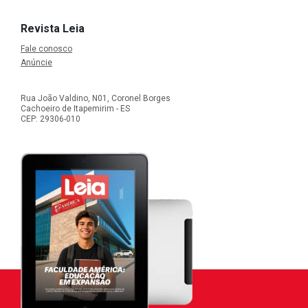
Revista Leia
Fale conosco
Anúncie
Rua João Valdino, N01, Coronel Borges
Cachoeiro de Itapemirim - ES
CEP: 29306-010