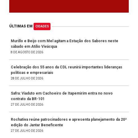
ÚLTIMAS EM
CIDADES
Murillo e Beijo com Mel agitam a Estação dos Sabores neste
sábado em Atílio Vivácqua
8 DE AGOSTO DE 2026
Celebração dos 55 anos da CDL reunirá importantes lideranças
políticas e empresariais
28 DE JULHO DE 2026
Safra: Viaduto em Cachoeiro de Itapemirim entra no novo
contrato da BR-101
27 DE JULHO DE 2026
Rochativa reúne patrocinadores e apresenta planejamento da 20ª
edição do Jantar Beneficente
27 DE JULHO DE 2026