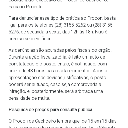
Fabiano Pimentel.
Para denunciar esse tipo de prática ao Procon, basta
ligar para os telefones (28) 3155-5262 ou (28) 3155-
5276, de segunda a sexta, das 12h às 18h. Não é
preciso se identificar.
As denúncias são apuradas pelos fiscais do órgão.
Durante a ação fiscalizatória, é feito um auto de
constatação e o posto, então, é notificado, com
prazo de 48 horas para esclarecimentos. Após a
apresentação das devidas justificativas, o posto
poderá ser autuado, caso seja comprovada a
infração, e, posteriormente, será arbitrada uma
penalidade de multa.
Pesquisa de preços para consulta pública
O Procon de Cachoeiro lembra que, de 15 em 15 dias,
faz a apuração dos preços de combustíveis (álcool e