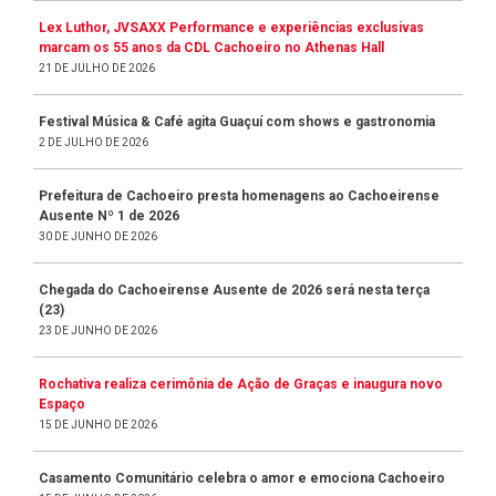
Lex Luthor, JVSAXX Performance e experiências exclusivas
marcam os 55 anos da CDL Cachoeiro no Athenas Hall
21 DE JULHO DE 2026
Festival Música & Café agita Guaçuí com shows e gastronomia
2 DE JULHO DE 2026
Prefeitura de Cachoeiro presta homenagens ao Cachoeirense
Ausente Nº 1 de 2026
30 DE JUNHO DE 2026
Chegada do Cachoeirense Ausente de 2026 será nesta terça
(23)
23 DE JUNHO DE 2026
Rochativa realiza cerimônia de Ação de Graças e inaugura novo
Espaço
15 DE JUNHO DE 2026
Casamento Comunitário celebra o amor e emociona Cachoeiro