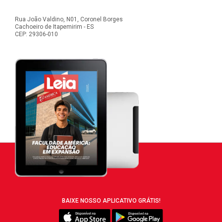
Rua João Valdino, N01, Coronel Borges
Cachoeiro de Itapemirim - ES
CEP: 29306-010
BAIXE NOSSO APLICATIVO GRÁTIS!