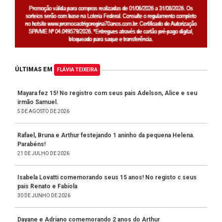
ÚLTIMAS EM
FLÁVIA TEIXEIRA
Mayara fez 15! No registro com seus pais Adelson, Alice e seu
irmão Samuel.
5 DE AGOSTO DE 2026
Rafael, Bruna e Arthur festejando 1 aninho da pequena Helena.
Parabéns!
21 DE JULHO DE 2026
Isabela Lovatti comemorando seus 15 anos! No registo c seus
pais Renato e Fabíola
30 DE JUNHO DE 2026
Dayane e Adriano comemorando 2 anos do Arthur