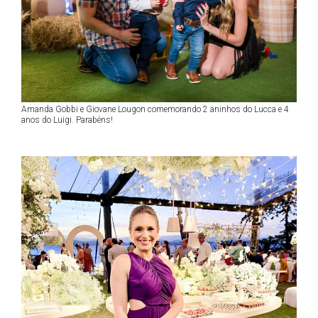
Amanda Gobbi e Giovane Lougon comemorando 2 aninhos do Lucca e 4
anos do Luigi. Parabéns!