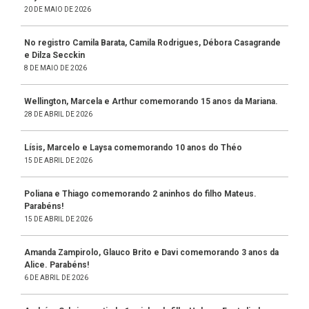
20 DE MAIO DE 2026
No registro Camila Barata, Camila Rodrigues, Débora Casagrande
e Dilza Secckin
8 DE MAIO DE 2026
Wellington, Marcela e Arthur comemorando 15 anos da Mariana.
28 DE ABRIL DE 2026
Lísis, Marcelo e Laysa comemorando 10 anos do Théo
15 DE ABRIL DE 2026
Poliana e Thiago comemorando 2 aninhos do filho Mateus.
Parabéns!
15 DE ABRIL DE 2026
Amanda Zampirolo, Glauco Brito e Davi comemorando 3 anos da
Alice. Parabéns!
6 DE ABRIL DE 2026