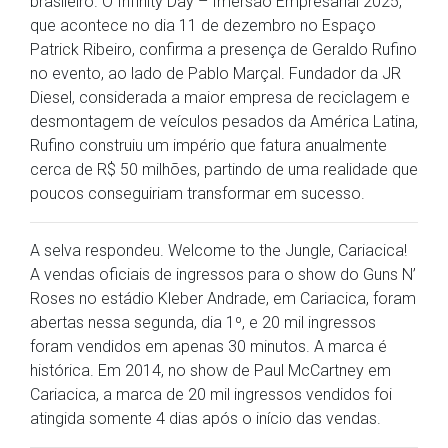
brasileiro. O Infinity Day – Imersão Empresarial 2025,
que acontece no dia 11 de dezembro no Espaço
Patrick Ribeiro, confirma a presença de Geraldo Rufino
no evento, ao lado de Pablo Marçal. Fundador da JR
Diesel, considerada a maior empresa de reciclagem e
desmontagem de veículos pesados da América Latina,
Rufino construiu um império que fatura anualmente
cerca de R$ 50 milhões, partindo de uma realidade que
poucos conseguiriam transformar em sucesso.
A selva respondeu. Welcome to the Jungle, Cariacica!
A vendas oficiais de ingressos para o show do Guns N’
Roses no estádio Kleber Andrade, em Cariacica, foram
abertas nessa segunda, dia 1º, e 20 mil ingressos
foram vendidos em apenas 30 minutos. A marca é
histórica. Em 2014, no show de Paul McCartney em
Cariacica, a marca de 20 mil ingressos vendidos foi
atingida somente 4 dias após o início das vendas.