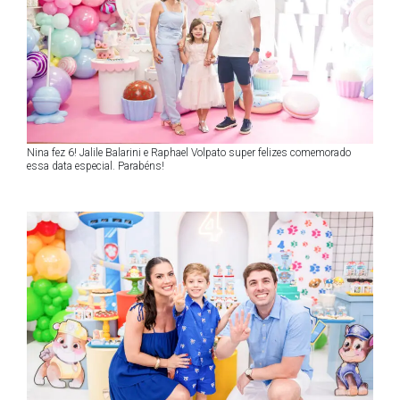
Nina fez 6! Jalile Balarini e Raphael Volpato super felizes comemorado
essa data especial. Parabéns!