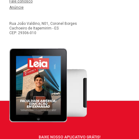
Fale conosco
Anúncie
Rua João Valdino, N01, Coronel Borges
Cachoeiro de Itapemirim - ES
CEP: 29306-010
BAIXE NOSSO APLICATIVO GRÁTIS!