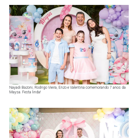
Nayadi Bazoni, Rodrigo Vieira, Enzo e Valentina comemorando 7 anos da
Maysa. Festa linda!