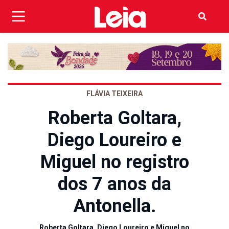
FLÁVIA TEIXEIRA
Roberta Goltara,
Diego Loureiro e
Miguel no registro
dos 7 anos da
Antonella.
Roberta Goltara, Diego Loureiro e Miguel no