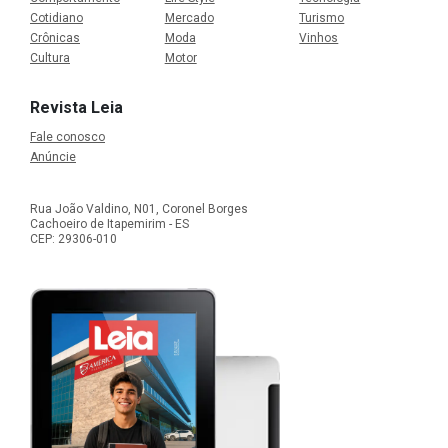
Cotidiano
Mercado
Turismo
Crônicas
Moda
Vinhos
Cultura
Motor
Revista Leia
Fale conosco
Anúncie
Rua João Valdino, N01, Coronel Borges
Cachoeiro de Itapemirim - ES
CEP: 29306-010