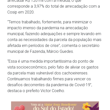
arrecadar R$ 120 mil com a medida, o que
corresponde a 3,97% do total de arrecadação com a
Cosip em 2020.
“Temos trabalhado, fortemente, para minimizar o
impacto imenso da pandemia na arrecadação
municipal, fazendo adequações e sempre levando em
conta as necessidades da parcela da população mais
afetada em períodos de crise”, comenta o secretário
municipal de Fazenda, Márcio Guedes.
“Essa é uma medida importantíssima do ponto de
vista socioeconômico, pelo fato de aliviar os gastos
da parcela mais vulnerável dos cachoeirenses.
Continuamos trabalhando firmes para vencer os
desafios decorrentes da pandemia de Covid-19”,
destaca o prefeito Victor Coelho.