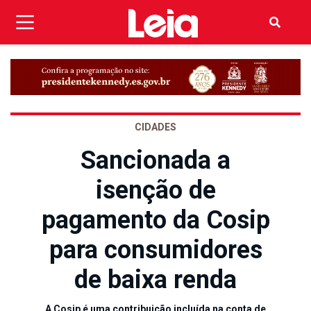
CIDADES
Sancionada a
isenção de
pagamento da Cosip
para consumidores
de baixa renda
A Cosip é uma contribuição incluída na conta de