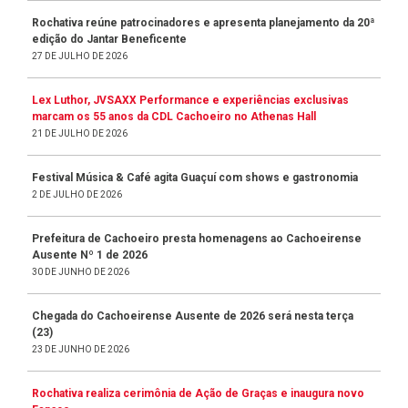
Rochativa reúne patrocinadores e apresenta planejamento da 20ª
edição do Jantar Beneficente
27 DE JULHO DE 2026
Lex Luthor, JVSAXX Performance e experiências exclusivas
marcam os 55 anos da CDL Cachoeiro no Athenas Hall
21 DE JULHO DE 2026
Festival Música & Café agita Guaçuí com shows e gastronomia
2 DE JULHO DE 2026
Prefeitura de Cachoeiro presta homenagens ao Cachoeirense
Ausente Nº 1 de 2026
30 DE JUNHO DE 2026
Chegada do Cachoeirense Ausente de 2026 será nesta terça
(23)
23 DE JUNHO DE 2026
Rochativa realiza cerimônia de Ação de Graças e inaugura novo