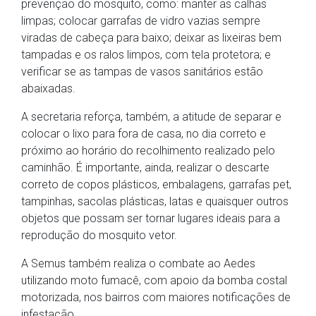
prevenção do mosquito, como: manter as calhas
limpas; colocar garrafas de vidro vazias sempre
viradas de cabeça para baixo; deixar as lixeiras bem
tampadas e os ralos limpos, com tela protetora; e
verificar se as tampas de vasos sanitários estão
abaixadas.
A secretaria reforça, também, a atitude de separar e
colocar o lixo para fora de casa, no dia correto e
próximo ao horário do recolhimento realizado pelo
caminhão. É importante, ainda, realizar o descarte
correto de copos plásticos, embalagens, garrafas pet,
tampinhas, sacolas plásticas, latas e quaisquer outros
objetos que possam ser tornar lugares ideais para a
reprodução do mosquito vetor.
A Semus também realiza o combate ao Aedes
utilizando moto fumacê, com apoio da bomba costal
motorizada, nos bairros com maiores notificações de
infestação.