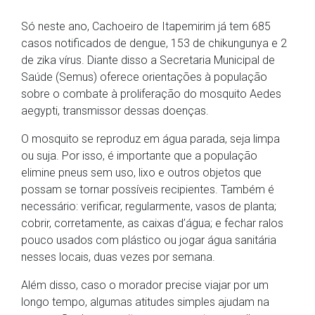
Só neste ano, Cachoeiro de Itapemirim já tem 685
casos notificados de dengue, 153 de chikungunya e 2
de zika vírus. Diante disso a Secretaria Municipal de
Saúde (Semus) oferece orientações à população
sobre o combate à proliferação do mosquito Aedes
aegypti, transmissor dessas doenças.
O mosquito se reproduz em água parada, seja limpa
ou suja. Por isso, é importante que a população
elimine pneus sem uso, lixo e outros objetos que
possam se tornar possíveis recipientes. Também é
necessário: verificar, regularmente, vasos de planta;
cobrir, corretamente, as caixas d’água; e fechar ralos
pouco usados com plástico ou jogar água sanitária
nesses locais, duas vezes por semana.
Além disso, caso o morador precise viajar por um
longo tempo, algumas atitudes simples ajudam na