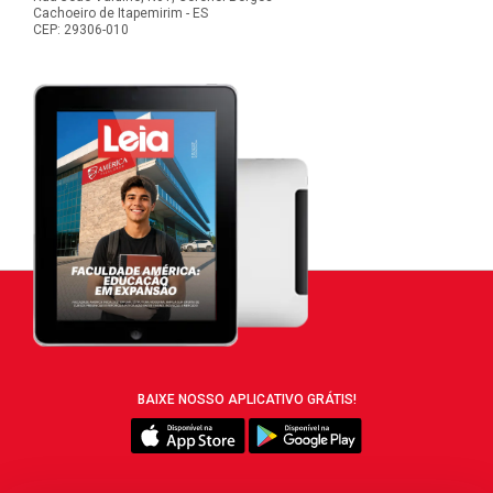
Cachoeiro de Itapemirim - ES
CEP: 29306-010
BAIXE NOSSO APLICATIVO GRÁTIS!