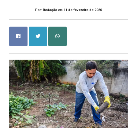
Por:
Redação
em
11 de fevereiro de 2020