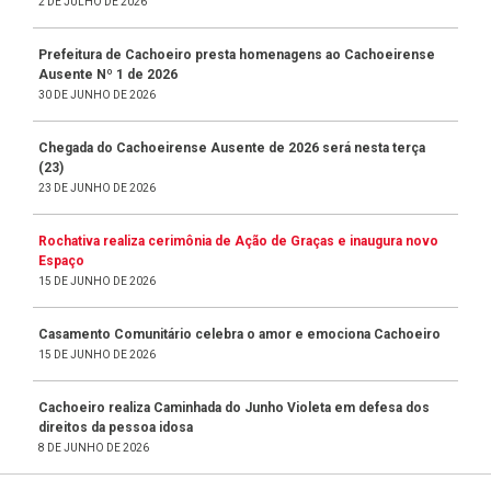
2 DE JULHO DE 2026
Prefeitura de Cachoeiro presta homenagens ao Cachoeirense
Ausente Nº 1 de 2026
30 DE JUNHO DE 2026
Chegada do Cachoeirense Ausente de 2026 será nesta terça
(23)
23 DE JUNHO DE 2026
Rochativa realiza cerimônia de Ação de Graças e inaugura novo
Espaço
15 DE JUNHO DE 2026
Casamento Comunitário celebra o amor e emociona Cachoeiro
15 DE JUNHO DE 2026
Cachoeiro realiza Caminhada do Junho Violeta em defesa dos
direitos da pessoa idosa
8 DE JUNHO DE 2026