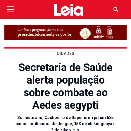
CIDADES
Secretaria de Saúde
alerta população
sobre combate ao
Aedes aegypti
Só neste ano, Cachoeiro de Itapemirim já tem 685
casos notificados de dengue, 153 de chikungunya e
2 de zika vírus.