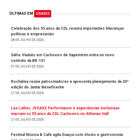
ÚLTIMAS EM
CIDADES
Celebração dos 55 anos da CDL reunirá importantes lideranças
políticas e empresariais
28 DE JULHO DE 2026
Safra: Viaduto em Cachoeiro de Itapemirim entra no novo
contrato da BR-101
27 DE JULHO DE 2026
Rochativa reúne patrocinadores e apresenta planejamento da 20ª
edição do Jantar Beneficente
27 DE JULHO DE 2026
Lex Luthor, JVSAXX Performance e experiências exclusivas
marcam os 55 anos da CDL Cachoeiro no Athenas Hall
21 DE JULHO DE 2026
Festival Música & Café agita Guaçuí com shows e gastronomia