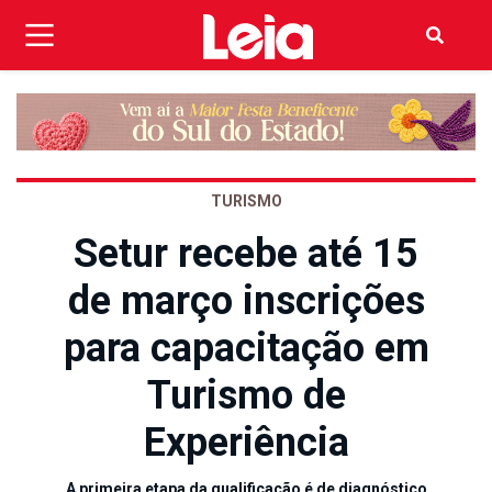
TURISMO
Setur recebe até 15
de março inscrições
para capacitação em
Turismo de
Experiência
A primeira etapa da qualificação é de diagnóstico