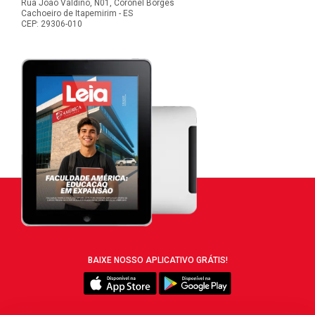
Rua João Valdino, N01, Coronel Borges
Cachoeiro de Itapemirim - ES
CEP: 29306-010
BAIXE NOSSO APLICATIVO GRÁTIS!