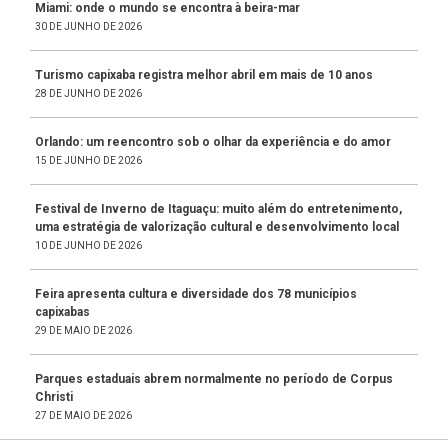
Miami: onde o mundo se encontra à beira-mar
30 DE JUNHO DE 2026
Turismo capixaba registra melhor abril em mais de 10 anos
28 DE JUNHO DE 2026
Orlando: um reencontro sob o olhar da experiência e do amor
15 DE JUNHO DE 2026
Festival de Inverno de Itaguaçu: muito além do entretenimento,
uma estratégia de valorização cultural e desenvolvimento local
10 DE JUNHO DE 2026
Feira apresenta cultura e diversidade dos 78 municípios
capixabas
29 DE MAIO DE 2026
Parques estaduais abrem normalmente no período de Corpus
Christi
27 DE MAIO DE 2026