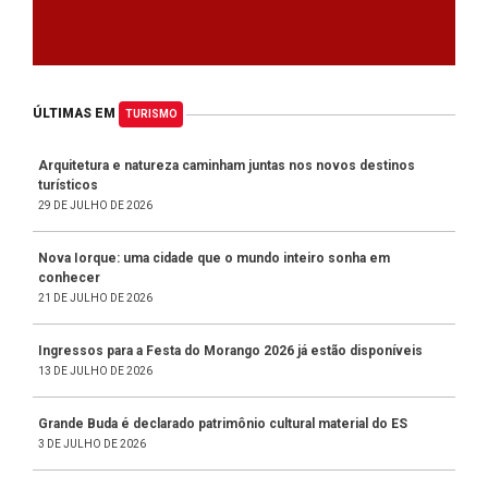
ÚLTIMAS EM
TURISMO
Arquitetura e natureza caminham juntas nos novos destinos
turísticos
29 DE JULHO DE 2026
Nova Iorque: uma cidade que o mundo inteiro sonha em
conhecer
21 DE JULHO DE 2026
Ingressos para a Festa do Morango 2026 já estão disponíveis
13 DE JULHO DE 2026
Grande Buda é declarado patrimônio cultural material do ES
3 DE JULHO DE 2026