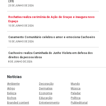
(23)
23 DE JUNHO DE 2026
Rochativa realiza cerimônia de Ação de Graças e inaugura novo
Espaço
15 DE JUNHO DE 2026
Casamento Comunitário celebra o amor e emociona Cachoeiro
15 DE JUNHO DE 2026
Cachoeiro realiza Caminhada do Junho Violeta em defesa dos
direitos da pessoa idosa
8 DE JUNHO DE 2026
Notícias
Ambiente
Decoração
Mundo
Artigo
Dermatips
Música
Beleza
Economia
Paladar
Bichos
Educação
Política
Branded content
Entretenimento
Publieditorial