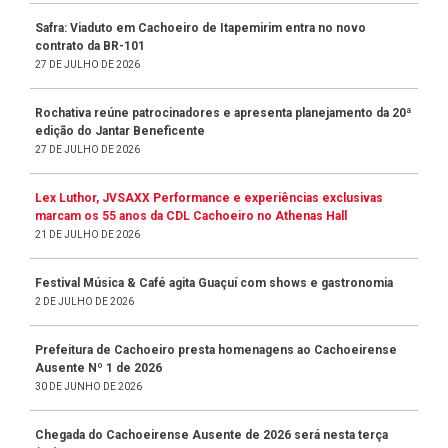
Safra: Viaduto em Cachoeiro de Itapemirim entra no novo
contrato da BR-101
27 DE JULHO DE 2026
Rochativa reúne patrocinadores e apresenta planejamento da 20ª
edição do Jantar Beneficente
27 DE JULHO DE 2026
Lex Luthor, JVSAXX Performance e experiências exclusivas
marcam os 55 anos da CDL Cachoeiro no Athenas Hall
21 DE JULHO DE 2026
Festival Música & Café agita Guaçuí com shows e gastronomia
2 DE JULHO DE 2026
Prefeitura de Cachoeiro presta homenagens ao Cachoeirense
Ausente Nº 1 de 2026
30 DE JUNHO DE 2026
Chegada do Cachoeirense Ausente de 2026 será nesta terça