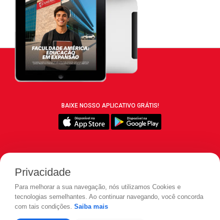
BAIXE NOSSO APLICATIVO GRÁTIS!
SIGA REVISTA LEIA:
Privacidade
Para melhorar a sua navegação, nós utilizamos Cookies e
tecnologias semelhantes. Ao continuar navegando, você concorda
com tais condições.
Saiba mais
© 2026 REVISTA LEIA - Todos os direitos reservados.