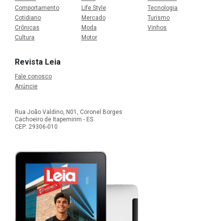
Comportamento
Life Style
Tecnologia
Cotidiano
Mercado
Turismo
Crônicas
Moda
Vinhos
Cultura
Motor
Revista Leia
Fale conosco
Anúncie
Rua João Valdino, N01, Coronel Borges
Cachoeiro de Itapemirim - ES
CEP: 29306-010