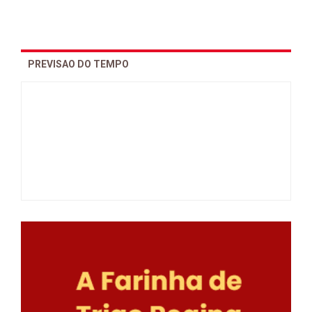
PREVISAO DO TEMPO