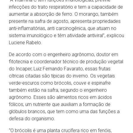
infecções do trato respiratório e tem a capacidade de
aumentar a absorção de ferro. O morango, também
presente na safra de agosto, apresenta propriedades
anti-inflamatórias, anti carcinogênica, que atuam no
sistema imunológico e têm atividade antiviral”, explicou
Luciene Rabelo.
De acordo com o engenheiro agrônomo, doutor em
fitotecnia e coordenador técnico de produção vegetal
do Incaper, Luiz Fernando Favarato, essas frutas
cítricas citadas são típicas do inverno. Os vegetais
verde-escuros como brócolis, couve e espinafre
também estão na safra, segundo o engenheiro
agrônomo. Esses são alimentos ricos em ácidos
fólicos, um nutriente que auxiliam a formação de
glóbulos brancos, que tem como uma das funções a
defesa do organismo.
“O brócolis é uma planta crucífera rico em fenóis,