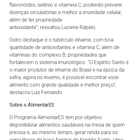
flavonóides, selênio e vitamina C, podendo prevenir
doenças circulatórias e melhor a imunidade celular,
além de ter propriedade
antioxidante”, ressaltou Luciene Rabelo.
Outro destaque é o tubérculo inhame, com boa
quantidade de antioxidantes e vitamina C, além de
vitaminas do complexo B, propriedades que
fortalecem o sistema imunológico. “O Espírito Santo é
o maior produtor de inhame do Brasil e na época da
safra, agora no inverno, é possível encontrar esse
alimento com grande qualidade e melhor preço”,
destacou Luiz Fernando.
Sobre o AlimentarES
O Programa AlimentarES tem por objetivo
disponibilizar alimentos saudáveis na mesa de quem
precisa e, ao mesmo tempo, gerar renda para os
agricultores de base familiar do Espírito Santo. Uma