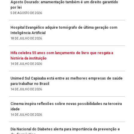
Agosto Dourado: amamentação também é um direito garantido
por lei
5 DE AGOSTO DE 2026
Hospital Evangélico adquire tomógrafo de última geração com
Inteligência Artificial
18 DE JULHO DE 2026
Hifa celebra 55 anos com lançamento de livro que resgata a
história da instituição
14 DE JULHO DE 2026
Unimed Sul Capixaba está entre as melhores empresas de saúde
para trabalhar no Brasil
14 DE JULHO DE 2026
Cinema inspira reflexões sobre novas possibilidades na terceira
idade
14 DE JULHO DE 2026
Dia Nacional do Diabetes alerta para importância da prevenção e