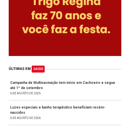
ÚLTIMAS EM
SAÚDE
Campanha de Multivacinação tem início em Cachoeiro e segue
até 1º de setembro
6 DE AGOSTO DE 2026
Luzes especiais e banho terapêutico beneficiam recém-
nascidos
6 DE AGOSTO DE 2026