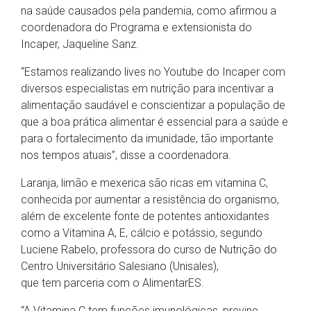
na saúde causados pela pandemia, como afirmou a
coordenadora do Programa e extensionista do
Incaper, Jaqueline Sanz.
“Estamos realizando lives no Youtube do Incaper com
diversos especialistas em nutrição para incentivar a
alimentação saudável e conscientizar a população de
que a boa prática alimentar é essencial para a saúde e
para o fortalecimento da imunidade, tão importante
nos tempos atuais”, disse a coordenadora.
Laranja, limão e mexerica são ricas em vitamina C,
conhecida por aumentar a resistência do organismo,
além de excelente fonte de potentes antioxidantes
como a Vitamina A, E, cálcio e potássio, segundo
Luciene Rabelo, professora do curso de Nutrição do
Centro Universitário Salesiano (Unisales),
que tem parceria com o AlimentarES.
“A Vitamina C tem funções imunológicas, previne