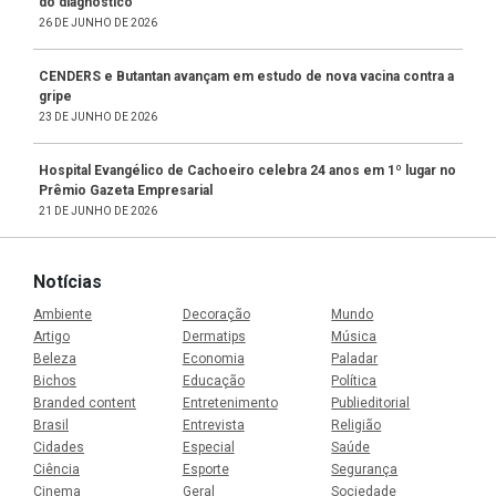
do diagnóstico
26 DE JUNHO DE 2026
CENDERS e Butantan avançam em estudo de nova vacina contra a
gripe
23 DE JUNHO DE 2026
Hospital Evangélico de Cachoeiro celebra 24 anos em 1º lugar no
Prêmio Gazeta Empresarial
21 DE JUNHO DE 2026
Notícias
Ambiente
Decoração
Mundo
Artigo
Dermatips
Música
Beleza
Economia
Paladar
Bichos
Educação
Política
Branded content
Entretenimento
Publieditorial
Brasil
Entrevista
Religião
Cidades
Especial
Saúde
Ciência
Esporte
Segurança
Cinema
Geral
Sociedade