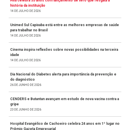
Hifa celebra 55 anos com lançamento de livro que resgata a
história da instituição
14 DE JULHO DE 2026
Unimed Sul Capixaba está entre as melhores empresas de saúde
para trabalhar no Brasil
14 DE JULHO DE 2026
Cinema inspira reflexões sobre novas possibilidades na terceira
idade
14 DE JULHO DE 2026
Dia Nacional do Diabetes alerta para importância da prevenção e
do diagnóstico
26 DE JUNHO DE 2026
CENDERS e Butantan avançam em estudo de nova vacina contra a
gripe
23 DE JUNHO DE 2026
Hospital Evangélico de Cachoeiro celebra 24 anos em 1º lugar no
Prêmio Gazeta Empresarial