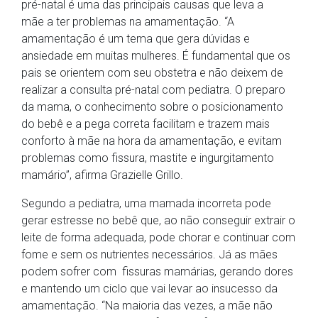
pré-natal é uma das principais causas que leva a
mãe a ter problemas na amamentação. “A
amamentação é um tema que gera dúvidas e
ansiedade em muitas mulheres. É fundamental que os
pais se orientem com seu obstetra e não deixem de
realizar a consulta pré-natal com pediatra. O preparo
da mama, o conhecimento sobre o posicionamento
do bebê e a pega correta facilitam e trazem mais
conforto à mãe na hora da amamentação, e evitam
problemas como fissura, mastite e ingurgitamento
mamário”, afirma Grazielle Grillo.
Segundo a pediatra, uma mamada incorreta pode
gerar estresse no bebê que, ao não conseguir extrair o
leite de forma adequada, pode chorar e continuar com
fome e sem os nutrientes necessários. Já as mães
podem sofrer com fissuras mamárias, gerando dores
e mantendo um ciclo que vai levar ao insucesso da
amamentação. “Na maioria das vezes, a mãe
não