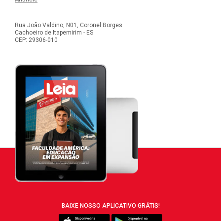
Rua João Valdino, N01, Coronel Borges
Cachoeiro de Itapemirim - ES
CEP: 29306-010
BAIXE NOSSO APLICATIVO GRÁTIS!