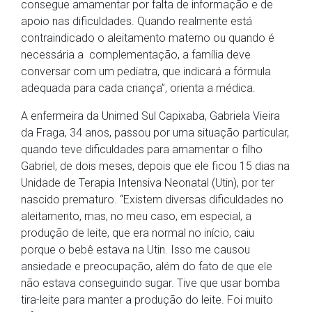
consegue amamentar por falta de informação e de
apoio nas dificuldades. Quando realmente está
contraindicado o aleitamento materno ou quando é
necessária a complementação, a família deve
conversar com um pediatra, que indicará a fórmula
adequada para cada criança”, orienta a médica.
A enfermeira da Unimed Sul Capixaba, Gabriela Vieira
da Fraga, 34 anos, passou por uma situação particular,
quando teve dificuldades para amamentar o filho
Gabriel, de dois meses, depois que ele ficou 15 dias na
Unidade de Terapia Intensiva Neonatal (Utin), por ter
nascido prematuro. “Existem diversas dificuldades no
aleitamento, mas, no meu caso, em especial, a
produção de leite, que era normal no início, caiu
porque o bebê estava na Utin. Isso me causou
ansiedade e preocupação, além do fato de que ele
não estava conseguindo sugar. Tive que usar bomba
tira-leite para manter a produção do leite. Foi muito