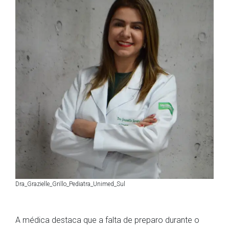
Dra_Grazielle_Grillo_Pediatra_Unimed_Sul
A médica destaca que a falta de preparo durante o