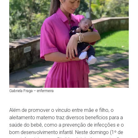
Gabriela Fraga – enfermeira
Além de promover o vínculo entre mãe e filho, o
aleitamento materno traz diversos benefícios para a
saúde do bebê, como a prevenção de infecções e o
bom desenvolvimento infantil. Neste domingo (1º de