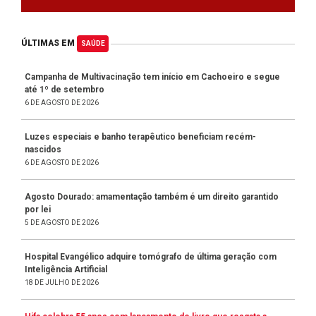
ÚLTIMAS EM
SAÚDE
Campanha de Multivacinação tem início em Cachoeiro e segue
até 1º de setembro
6 DE AGOSTO DE 2026
Luzes especiais e banho terapêutico beneficiam recém-
nascidos
6 DE AGOSTO DE 2026
Agosto Dourado: amamentação também é um direito garantido
por lei
5 DE AGOSTO DE 2026
Hospital Evangélico adquire tomógrafo de última geração com
Inteligência Artificial
18 DE JULHO DE 2026