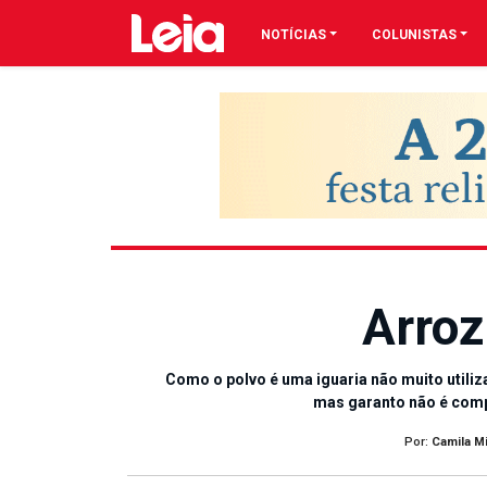
NOTÍCIAS
COLUNISTAS
Arroz
Como o polvo é uma iguaria não muito utiliz
mas garanto não é compl
Por:
Camila M