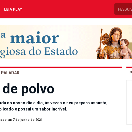
LEIA PLAY
PALADAR
P
 de polvo
ada no nosso dia a dia, às vezes o seu preparo assusta,
icado e possui um sabor incrível.
isse
em
7 de junho de 2021