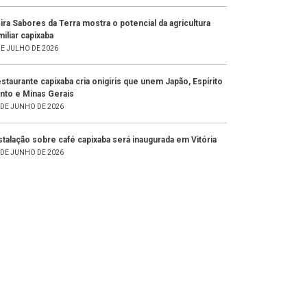
ira Sabores da Terra mostra o potencial da agricultura
miliar capixaba
DE JULHO DE 2026
staurante capixaba cria onigiris que unem Japão, Espírito
nto e Minas Gerais
 DE JUNHO DE 2026
stalação sobre café capixaba será inaugurada em Vitória
 DE JUNHO DE 2026