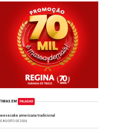
TIMAS EM
PALADAR
eesecake americana tradicional
DE AGOSTO DE 2026