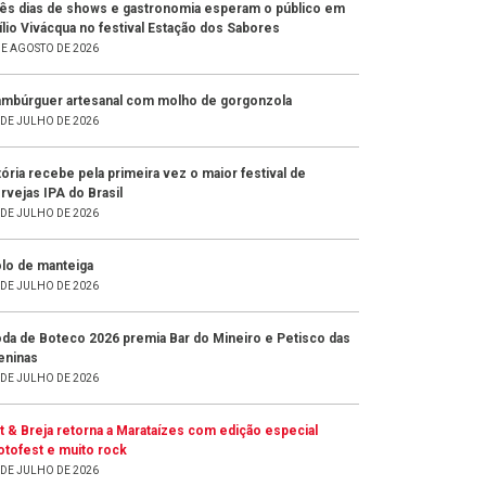
ês dias de shows e gastronomia esperam o público em
ílio Vivácqua no festival Estação dos Sabores
DE AGOSTO DE 2026
mbúrguer artesanal com molho de gorgonzola
 DE JULHO DE 2026
tória recebe pela primeira vez o maior festival de
rvejas IPA do Brasil
 DE JULHO DE 2026
lo de manteiga
 DE JULHO DE 2026
da de Boteco 2026 premia Bar do Mineiro e Petisco das
ninas
 DE JULHO DE 2026
t & Breja retorna a Marataízes com edição especial
tofest e muito rock
 DE JULHO DE 2026