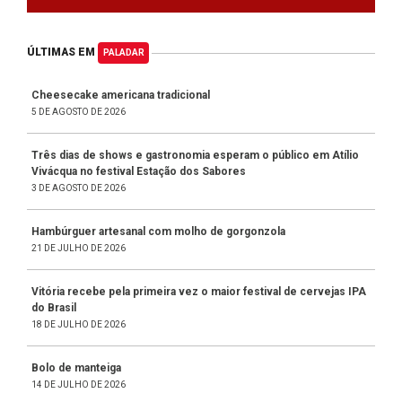
ÚLTIMAS EM
PALADAR
Cheesecake americana tradicional
5 DE AGOSTO DE 2026
Três dias de shows e gastronomia esperam o público em Atílio
Vivácqua no festival Estação dos Sabores
3 DE AGOSTO DE 2026
Hambúrguer artesanal com molho de gorgonzola
21 DE JULHO DE 2026
Vitória recebe pela primeira vez o maior festival de cervejas IPA
do Brasil
18 DE JULHO DE 2026
Bolo de manteiga
14 DE JULHO DE 2026