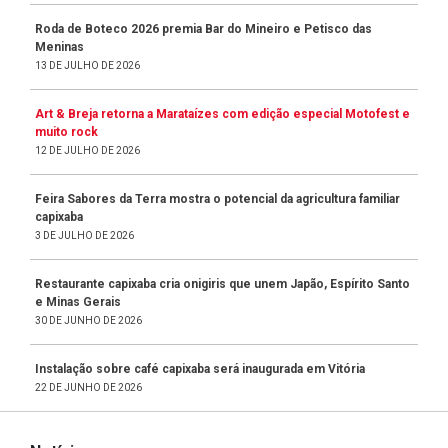
Roda de Boteco 2026 premia Bar do Mineiro e Petisco das
Meninas
13 DE JULHO DE 2026
Art & Breja retorna a Marataízes com edição especial Motofest e
muito rock
12 DE JULHO DE 2026
Feira Sabores da Terra mostra o potencial da agricultura familiar
capixaba
3 DE JULHO DE 2026
Restaurante capixaba cria onigiris que unem Japão, Espírito Santo
e Minas Gerais
30 DE JUNHO DE 2026
Instalação sobre café capixaba será inaugurada em Vitória
22 DE JUNHO DE 2026