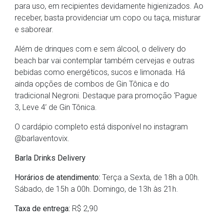
para uso, em recipientes devidamente higienizados. Ao
receber, basta providenciar um copo ou taça, misturar
e saborear.
Além de drinques com e sem álcool, o delivery do
beach bar vai contemplar também cervejas e outras
bebidas como energéticos, sucos e limonada. Há
ainda opções de combos de Gin Tônica e do
tradicional Negroni. Destaque para promoção ‘Pague
3, Leve 4’ de Gin Tônica.
O cardápio completo está disponível no instagram
@barlaventovix.
Barla Drinks Delivery
Horários de atendimento:
Terça a Sexta, de 18h a 00h.
Sábado, de 15h a 00h. Domingo, de 13h às 21h.
Taxa de entrega:
R$ 2,90