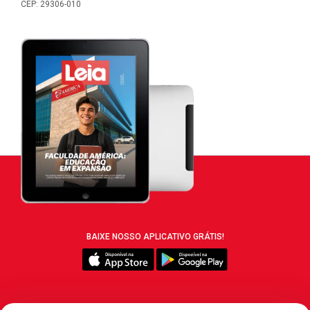
CEP: 29306-010
BAIXE NOSSO APLICATIVO GRÁTIS!
SIGA REVISTA LEIA: